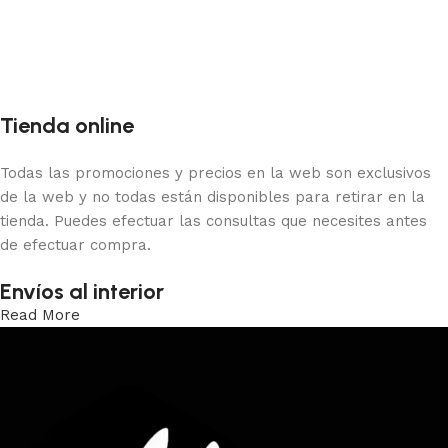
Añadir al carrito
Tienda online
Todas las promociones y precios en la web son exclusivos
de la web y no todas están disponibles para retirar en la
tienda. Puedes efectuar las consultas que necesites antes
de efectuar compra.
Envíos al interior
Read More
Trabajamos los envíos al interior por medio de DAC.