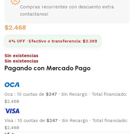
Compras recurrentes con descuento extra
contactanos!
$
2.468
4% OFF · Efectivo o transferencia: $2.369
Sin existencias
Sin existencias
Pagando con Mercado Pago
Oca
:
10 cuotas de
$247
·
Sin Recargo
·
Total financiado:
$2.468
Visa
:
10 cuotas de
$247
·
Sin Recargo
·
Total financiado:
$2.468