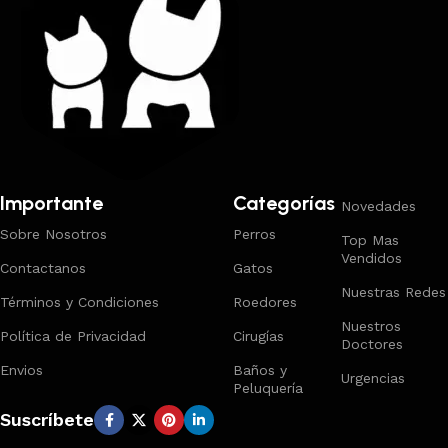
Importante
Categorías
Novedades
Sobre Nosotros
Perros
Top Mas
Vendidos
Contactanos
Gatos
Nuestras Redes
Términos y Condiciones
Roedores
Nuestros
Política de Privacidad
Cirugías
Doctores
Envios
Baños y
Urgencias
Peluquería
Suscríbete