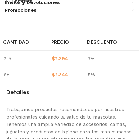
Compare
Envíos y Devoluciones
Promociones
CANTIDAD
PRECIO
DESCUENTO
2-5
$
2.394
3%
6+
$
2.344
5%
Detalles
Trabajamos productos recomendados por nuestros
profesionales cuidando la salud de tu mascotas.
Tenemos una amplia variedad de accesorios, camas,
juguetes y productos de higiene para los mas mimosos