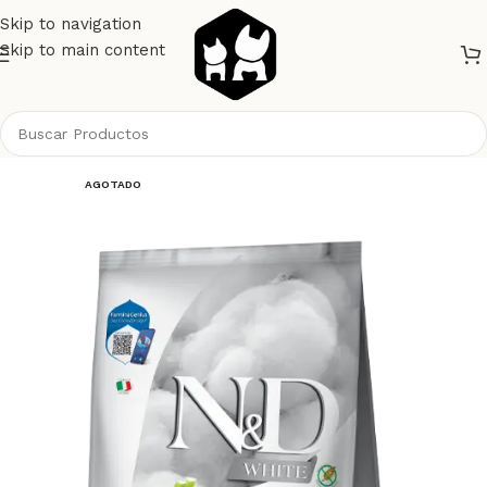
Skip to navigation
Skip to main content
Inicio
Perros
Alimento Perros
NyD Perros
AGOTADO