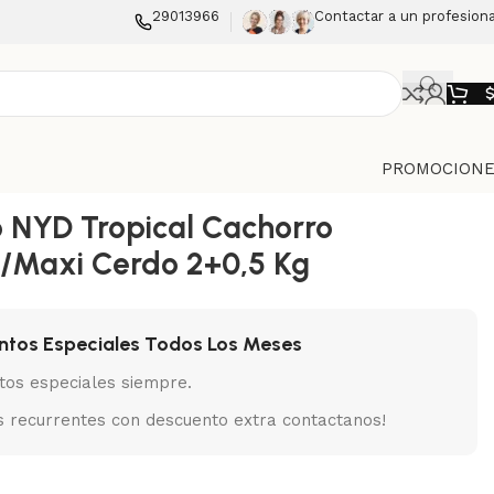
29013966
Contactar a un profesiona
PROMOCIONE
 NYD Tropical Cachorro
/Maxi Cerdo 2+0,5 Kg
ntos Especiales Todos Los Meses
tos especiales siempre.
 recurrentes con descuento extra contactanos!