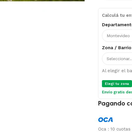
Calculá tu en
Departament
Zona / Barrio
Al elegir el 
Elegí tu zona
Envío gratis de
Pagando c
Oca
:
10 cuotas