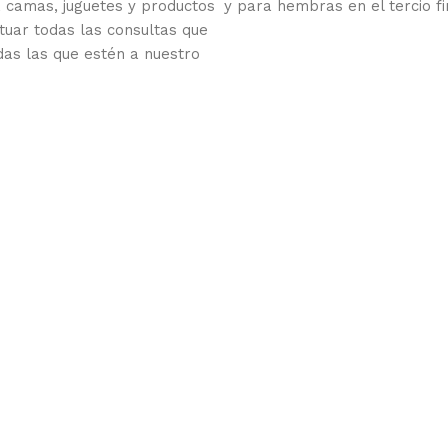
 camas, juguetes y productos
y para hembras en el tercio fi
tuar todas las consultas que
das las que estén a nuestro