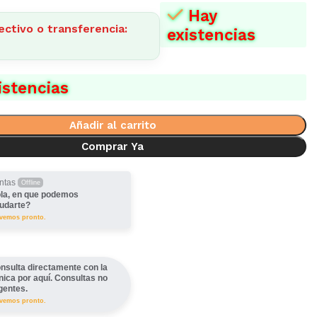
Hay
ectivo o transferencia:
existencias
istencias
Añadir al carrito
Comprar Ya
ntas
Offline
la, en que podemos
udarte?
lvemos pronto.
nsulta directamente con la
ínica por aquí. Consultas no
gentes.
lvemos pronto.