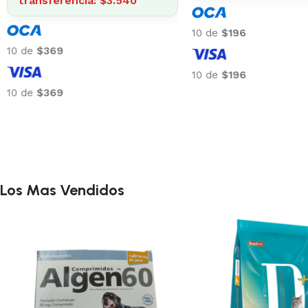
transferencia: $3.
10 de
$129
10 de
$369
10 de
$129
10 de
$369
Los Mas Vendidos