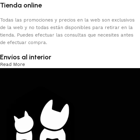
Tienda online
Todas las promociones y precios en la web son exclusivos
de la web y no todas están disponibles para retirar en la
tienda. Puedes efectuar las consultas que necesites antes
de efectuar compra.
Envíos al interior
Read More
Trabajamos los envíos al interior por medio de DAC.