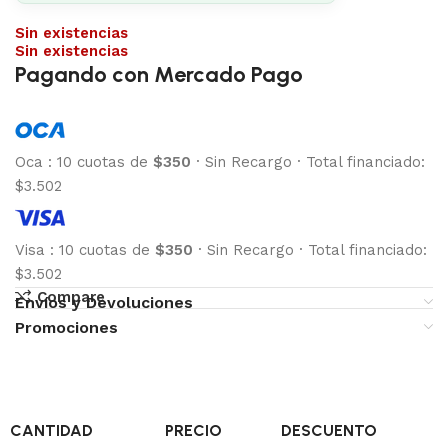
Sin existencias
Sin existencias
Pagando con Mercado Pago
Oca
:
10 cuotas de
$350
·
Sin Recargo
·
Total financiado:
$3.502
Visa
:
10 cuotas de
$350
·
Sin Recargo
·
Total financiado:
$3.502
Compare
Envíos y Devoluciones
Promociones
CANTIDAD
PRECIO
DESCUENTO