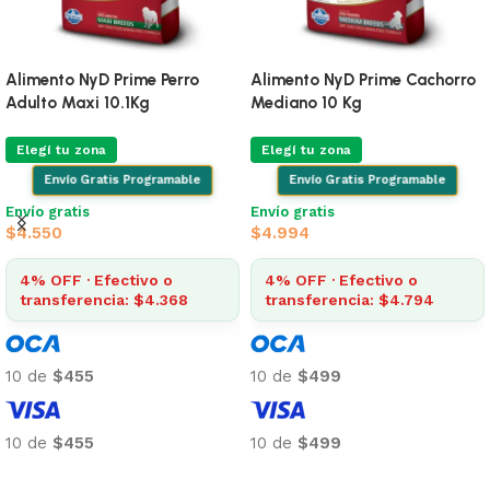
Alimento NyD Prime Perro
Alimento NyD Prime Cachorro
Adulto Maxi 10.1Kg
Mediano 10 Kg
Elegí tu zona
Elegí tu zona
Envío Gratis Programable
Envío Gratis Programable
Envío gratis
Envío gratis
$
4.550
$
4.994
4% OFF · Efectivo o
4% OFF · Efectivo o
transferencia: $4.368
transferencia: $4.794
10 de
$455
10 de
$499
10 de
$455
10 de
$499
Añadir al carrito
Añadir al carrito