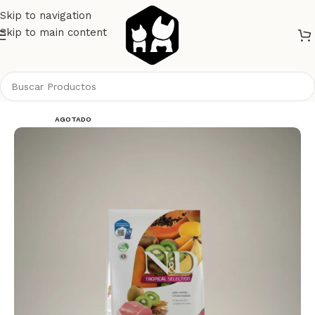
Skip to navigation
Skip to main content
Inicio
Perros
Alimento Perros
NyD Perros
AGOTADO