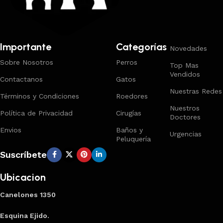
Importante
Categorías
Novedades
Sobre Nosotros
Perros
Top Mas
Vendidos
Contactanos
Gatos
Nuestras Redes
Términos y Condiciones
Roedores
Nuestros
Política de Privacidad
Cirugías
Doctores
Envios
Baños y
Urgencias
Peluquería
Suscríbete
Ubicacion
Canelones 1350
Esquina Ejido.