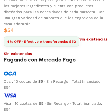
los mejores ingredientes y cuenta con productos
diseñados para las necesidades de cada mascota. Con
una gran variedad de sabores que los engreidos de la
casa adorarán.
$
54
Sin existencias
4% OFF · Efectivo o transferencia: $52
Sin existencias
Pagando con Mercado Pago
Oca
:
10 cuotas de
$5
·
Sin Recargo
·
Total financiado:
$54
Visa
:
10 cuotas de
$5
·
Sin Recargo
·
Total financiado:
$54