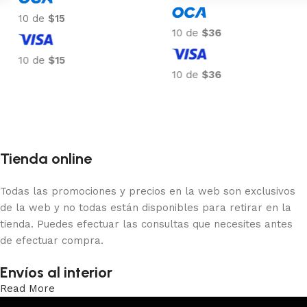
10 de
$15
10 de
$36
10 de
$15
10 de
$36
Añadir al carrito
Añadir al carrito
Tienda online
Todas las promociones y precios en la web son exclusivos
de la web y no todas están disponibles para retirar en la
tienda. Puedes efectuar las consultas que necesites antes
de efectuar compra.
Envíos al interior
Read More
Trabajamos los envíos al interior por medio de DAC.