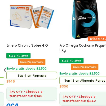
🔥
ÚLTIMAS 2
Entero Chronic Sobre 4 G
Pro Omega Cachorro Pequeñ
1 Kg
Elegí tu zona
Elegí tu zona
Envio Programable
Envio Programable
Envío gratis desde $2.500
Envío gratis desde $2.500
Top 4 en Farmacia
Top 13 en Alimento Perros
$
146
$
356
4% OFF · Efectivo o
transferencia: $140
4% OFF · Efectivo o
transferencia: $342