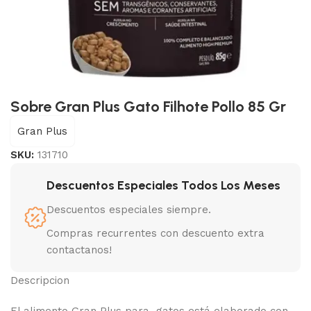
Sobre Gran Plus Gato Filhote Pollo 85 Gr
Gran Plus
SKU:
131710
Descuentos Especiales Todos Los Meses
Descuentos especiales siempre.
Compras recurrentes con descuento extra
contactanos!
Descripcion
El alimento Gran Plus para gatos está elaborado con