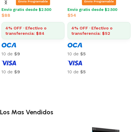
Envio Programable
Envio Programable
Envío gratis desde $2.500
Envío gratis desde $2.500
$
88
$
54
4% OFF · Efectivo o
4% OFF · Efectivo o
transferencia: $84
transferencia: $52
10 de
$9
10 de
$5
10 de
$9
10 de
$5
Añadir al carrito
Añadir al carrito
Los Mas Vendidos