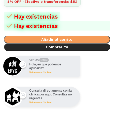
4% OFF · Efectivo o transferencia: $52
Hay existencias
Hay existencias
Añadir al carrito
Comprar Ya
Ventas
Offline
Hola, en que podemos
ayudarte?
Volveremos 2h:24m
Consulta directamente con la
clínica por aquí. Consultas no
urgentes.
Volveremos 3h:24m