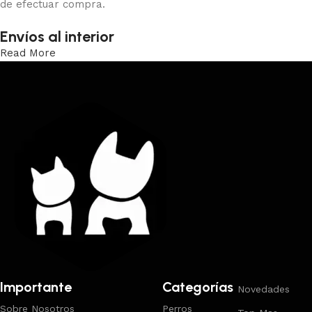
de efectuar compra.
Envíos al interior
Read More
Trabajamos los envíos al interior por medio de DAC.
Importante
Categorías
Novedades
Sobre Nosotros
Perros