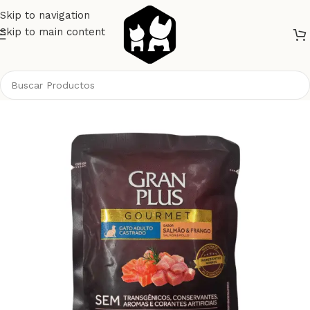
Skip to navigation
Skip to main content
Inicio
Gatos
Alimento Gatos
Gran Plus