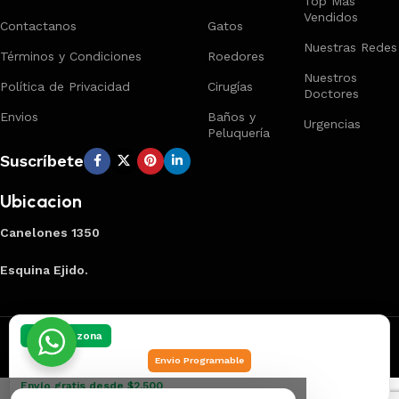
Top Mas
Vendidos
Contactanos
Gatos
Nuestras Redes
Términos y Condiciones
Roedores
Nuestros
Política de Privacidad
Cirugías
Doctores
Envios
Baños y
Urgencias
Peluquería
Suscríbete
Ubicacion
Canelones 1350
Esquina Ejido.
Creado por
Smart Panel
2025
Marca Registrada
.
Elegí tu zona
Envio Programable
Envío gratis desde $2.500