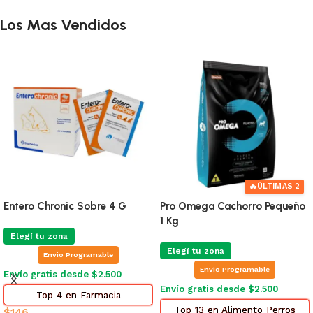
Los Mas Vendidos
🔥
ÚLTIMAS 2
Entero Chronic Sobre 4 G
Pro Omega Cachorro Pequeño
1 Kg
Elegí tu zona
Elegí tu zona
Envio Programable
Envio Programable
Envío gratis desde $2.500
Envío gratis desde $2.500
Top 4 en Farmacia
Top 13 en Alimento Perros
$
146