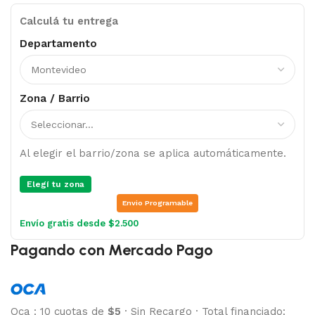
Calculá tu entrega
Departamento
Zona / Barrio
Al elegir el barrio/zona se aplica automáticamente.
Elegí tu zona
Envio Programable
Envío gratis desde $2.500
Pagando con Mercado Pago
Oca
:
10 cuotas de
$5
·
Sin Recargo
·
Total financiado: