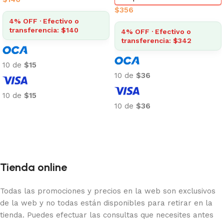
$
356
4% OFF · Efectivo o
transferencia: $140
4% OFF · Efectivo o
transferencia: $342
10 de
$15
10 de
$36
10 de
$15
10 de
$36
Añadir al carrito
Añadir al carrito
Tienda online
Todas las promociones y precios en la web son exclusivos
de la web y no todas están disponibles para retirar en la
tienda. Puedes efectuar las consultas que necesites antes