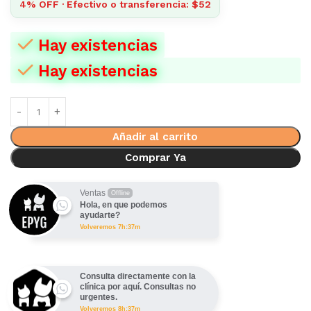
4% OFF · Efectivo o transferencia: $52
Hay existencias
Hay existencias
Añadir al carrito
Comprar Ya
Ventas
Offline
Hola, en que podemos
ayudarte?
Volveremos 7h:37m
Consulta directamente con la
clínica por aquí. Consultas no
urgentes.
Volveremos 8h:37m