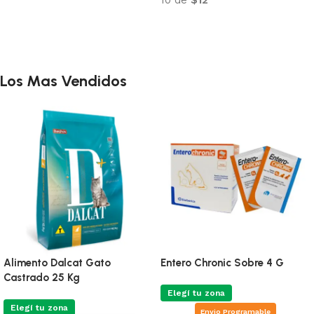
Añadir al carrito
Añadir al carrito
Los Mas Vendidos
Alimento Dalcat Gato
Entero Chronic Sobre 4 G
Castrado 25 Kg
Elegí tu zona
Elegí tu zona
Envio Programable