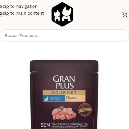
Skip to navigation
Skip to main content
Inicio
Gatos
Alimento Gatos
Gran Plus