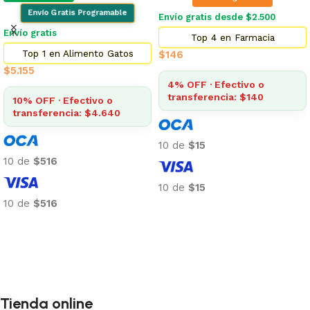
Envío Gratis Programable
Envío gratis desde $2.500
Envío gratis
Top 4 en Farmacia
Top 1 en Alimento Gatos
$
146
$
5.155
4% OFF · Efectivo o
transferencia: $140
10% OFF · Efectivo o
transferencia: $4.640
10 de
$15
10 de
$516
10 de
$15
10 de
$516
Añadir al carrito
Añadir al carrito
Tienda online