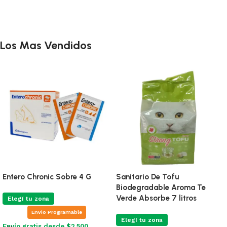
Añadir al carrito
Añadir al carrito
Los Mas Vendidos
Entero Chronic Sobre 4 G
Sanitario De Tofu
Biodegradable Aroma Te
Verde Absorbe 7 litros
Elegí tu zona
Envio Programable
Elegí tu zona
Envío gratis desde $2.500