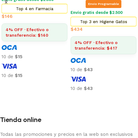
Envio Programable
Top 4 en Farmacia
Envío gratis desde $2.500
$
146
Top 3 en Higiene Gatos
$
434
4% OFF · Efectivo o
transferencia: $140
4% OFF · Efectivo o
transferencia: $417
10 de
$15
10 de
$43
10 de
$15
Añadir al carrito
10 de
$43
Añadir al carrito
Tienda online
Todas las promociones y precios en la web son exclusivos