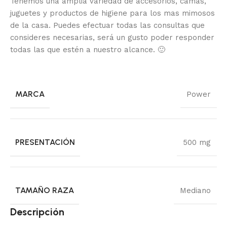
Tenemos una amplia variedad de accesorios, camas,
juguetes y productos de higiene para los mas mimosos
de la casa.
Puedes efectuar todas las consultas que
consideres necesarias, será un gusto poder responder
todas las que estén a nuestro alcance.
🙂
MARCA
Power
PRESENTACIÓN
500 mg
TAMAÑO RAZA
Mediano
Descripción