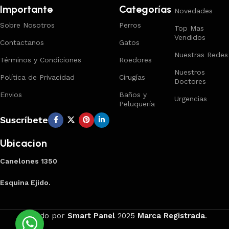
Importante
Categorías
Novedades
Sobre Nosotros
Perros
Top Mas
Vendidos
Contactanos
Gatos
Nuestras Redes
Términos y Condiciones
Roedores
Nuestros
Política de Privacidad
Cirugías
Doctores
Envios
Baños y
Urgencias
Peluquería
Suscríbete
Ubicacion
Canelones 1350
Esquina Ejido.
Creado por
Smart Panel
2025
Marca Registrada
.