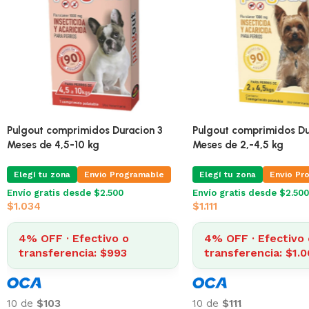
Pulgout comprimidos Duracion 3
Pulgout comprimidos Du
Meses de 4,5-10 kg
Meses de 2,-4,5 kg
Elegí tu zona
Envio Programable
Elegí tu zona
Envio Pr
Envío gratis desde $2.500
Envío gratis desde $2.500
$
1.034
$
1.111
4% OFF · Efectivo o
4% OFF · Efectivo 
transferencia: $993
transferencia: $1.
10 de
$103
10 de
$111