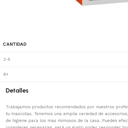
CANTIDAD
2-5
6+
Detalles
Trabajamos productos recomendados por nuestros profesi
tu mascotas. Tenemos una amplia variedad de accesorios,
de higiene para los mas mimosos de la casa.
Puedes efec
consideres necesarias, será un gusto poder responder to