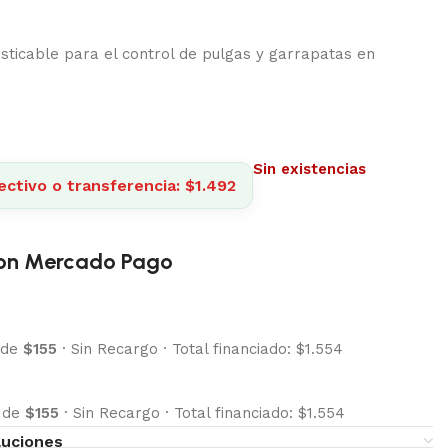
ticable para el control de pulgas y garrapatas en
Sin existencias
ctivo o transferencia: $1.492
on Mercado Pago
 de
$155
·
Sin Recargo
·
Total financiado: $1.554
s de
$155
·
Sin Recargo
·
Total financiado: $1.554
luciones