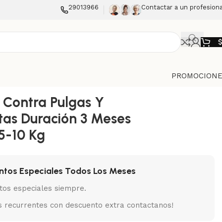
29013966
Contactar a un profesiona
PROMOCIONE
 Contra Pulgas Y
as Duración 3 Meses
,5-10 Kg
ntos Especiales Todos Los Meses
tos especiales siempre.
 recurrentes con descuento extra contactanos!