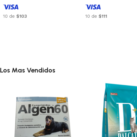
10 de
$103
10 de
$111
Los Mas Vendidos