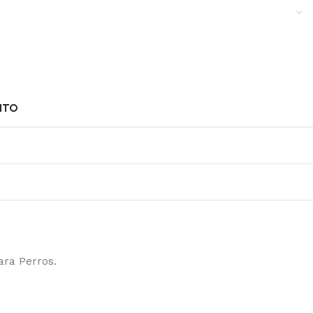
NTO
ara Perros.