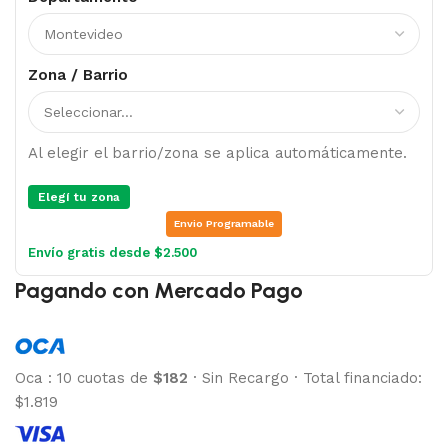
Zona / Barrio
Al elegir el barrio/zona se aplica automáticamente.
Elegí tu zona
Envio Programable
Envío gratis desde $2.500
Pagando con Mercado Pago
Oca
:
10 cuotas de
$182
·
Sin Recargo
·
Total financiado:
$1.819