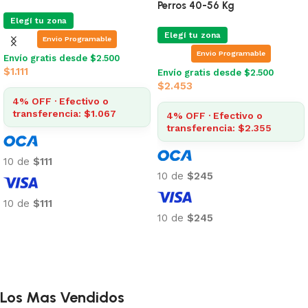
Perros 40-56 Kg
Elegí tu zona
Elegí tu zona
Envio Programable
Envio Programable
Envío gratis desde $2.500
$
1.111
Envío gratis desde $2.500
$
2.453
4% OFF · Efectivo o
transferencia: $1.067
4% OFF · Efectivo o
transferencia: $2.355
10 de
$111
10 de
$245
10 de
$111
10 de
$245
Añadir al carrito
Añadir al carrito
Los Mas Vendidos