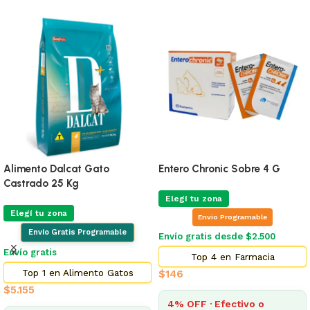
Alimento Dalcat Gato
Entero Chronic Sobre 4 G
Castrado 25 Kg
Elegí tu zona
Elegí tu zona
Envio Programable
Envío Gratis Programable
Envío gratis desde $2.500
Envío gratis
Top 4 en Farmacia
Top 1 en Alimento Gatos
$
146
$
5.155
4% OFF · Efectivo o