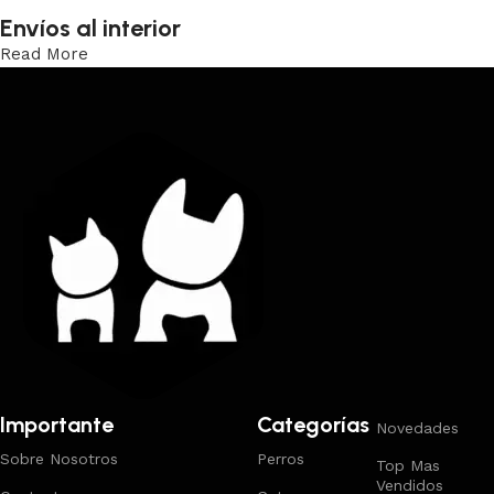
Envíos al interior
Read More
Trabajamos los envíos al interior por medio de DAC.
Importante
Categorías
Novedades
Sobre Nosotros
Perros
Top Mas
Vendidos