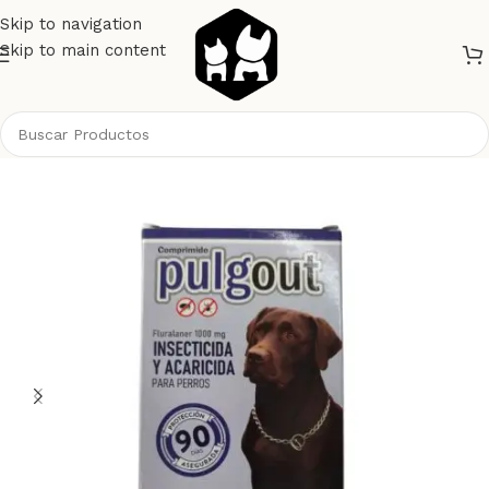
Skip to navigation
Skip to main content
Inicio
Perros
Antipulgas
Comprimidos