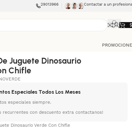
29013966
Contactar a un profesiona
PROMOCIONE
De Juguete Dinosaurio
n Chifle
INOVERDE
ntos Especiales Todos Los Meses
tos especiales siempre.
 recurrentes con descuento extra contactanos!
uete Dinosaurio Verde Con Chifle