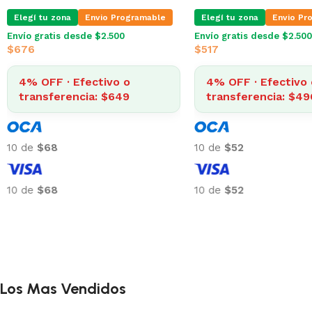
Elegí tu zona
Envio Programable
Elegí tu zona
Envio Pr
Envío gratis desde $2.500
Envío gratis desde $2.500
$
676
$
517
4% OFF · Efectivo o
4% OFF · Efectivo 
transferencia: $649
transferencia: $49
10 de
$68
10 de
$52
10 de
$68
10 de
$52
Los Mas Vendidos