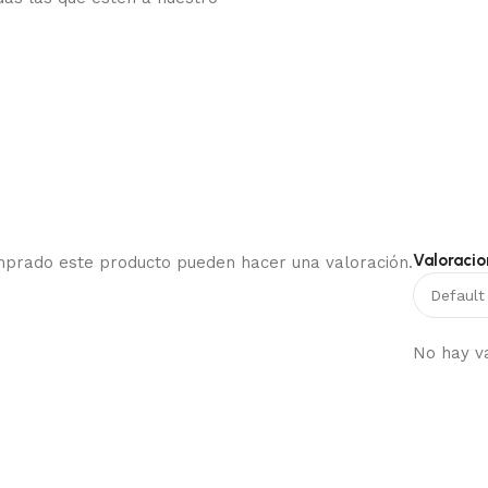
Valoracio
omprado este producto pueden hacer una valoración.
No hay v