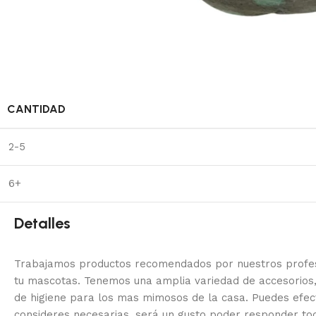
CANTIDAD
2-5
6+
Detalles
Trabajamos productos recomendados por nuestros profesi
tu mascotas. Tenemos una amplia variedad de accesorios,
de higiene para los mas mimosos de la casa.
Puedes efec
consideres necesarias, será un gusto poder responder to