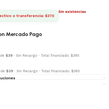
Sin existencias
ectivo o transferencia: $370
on Mercado Pago
 de
$39
·
Sin Recargo
·
Total financiado: $385
s de
$39
·
Sin Recargo
·
Total financiado: $385
luciones