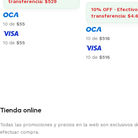
transferencia: $838
4% OFF · Efec
transferencia
10 de
$87
10 de
$32
10 de
$87
10 de
$32
Tienda online
Todas las promociones y precios en la web son exclusivos de
efectuar compra.