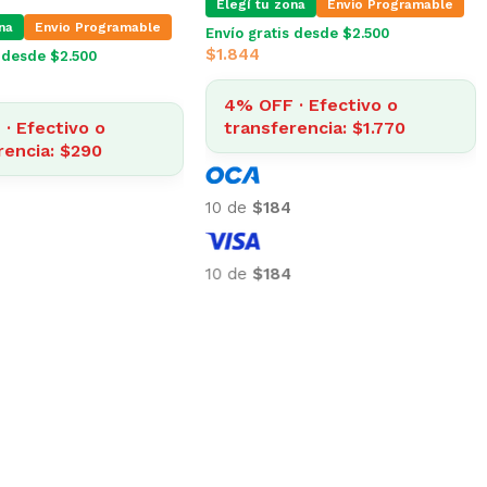
Elegí tu zona
Envio Programable
na
Envio Programable
Envío gratis desde $2.500
$
1.844
s desde $2.500
4% OFF · Efectivo o
· Efectivo o
transferencia: $1.770
rencia: $290
10 de
$184
10 de
$184