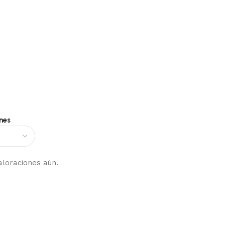
nes
aloraciones aún.