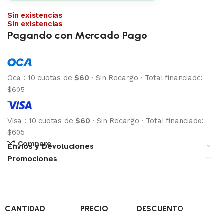
Sin existencias
Sin existencias
Pagando con Mercado Pago
Oca
:
10 cuotas de
$60
·
Sin Recargo
·
Total financiado:
$605
Visa
:
10 cuotas de
$60
·
Sin Recargo
·
Total financiado:
$605
Compare
Envíos y Devoluciones
Promociones
CANTIDAD
PRECIO
DESCUENTO