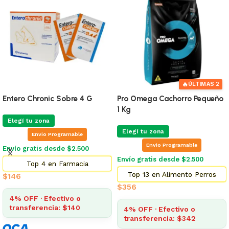
🔥
ÚLTIMAS 2
Entero Chronic Sobre 4 G
Pro Omega Cachorro Pequeño
1 Kg
Elegí tu zona
Elegí tu zona
Envio Programable
Envio Programable
Envío gratis desde $2.500
Envío gratis desde $2.500
Top 4 en Farmacia
Top 13 en Alimento Perros
$
146
$
356
4% OFF · Efectivo o
transferencia: $140
4% OFF · Efectivo o
transferencia: $342