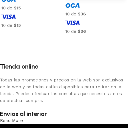
10 de
$15
10 de
$36
10 de
$15
10 de
$36
Añadir al carrito
Añadir al carrito
Tienda online
Todas las promociones y precios en la web son exclusivos
de la web y no todas están disponibles para retirar en la
tienda. Puedes efectuar las consultas que necesites antes
de efectuar compra.
Envíos al interior
Read More
Trabajamos los envíos al interior por medio de DAC.