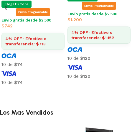
Elegí tu zona
Envio Programable
Envio Programable
Envío gratis desde $2.500
$
1.200
Envío gratis desde $2.500
$
742
4% OFF · Efectivo o
transferencia: $1.152
4% OFF · Efectivo o
transferencia: $713
10 de
$120
10 de
$74
10 de
$120
10 de
$74
Añadir al carrito
Añadir al carrito
Los Mas Vendidos