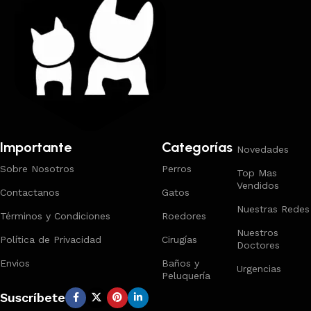
Importante
Categorías
Novedades
Sobre Nosotros
Perros
Top Mas
Vendidos
Contactanos
Gatos
Nuestras Redes
Términos y Condiciones
Roedores
Nuestros
Política de Privacidad
Cirugías
Doctores
Envios
Baños y
Urgencias
Peluquería
Suscríbete