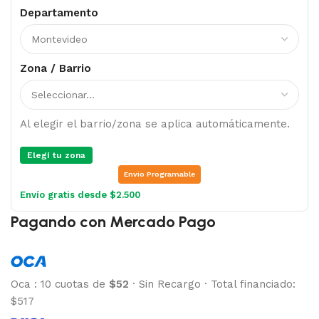
Departamento
Zona / Barrio
Al elegir el barrio/zona se aplica automáticamente.
Elegí tu zona
Envio Programable
Envío gratis desde $2.500
Pagando con Mercado Pago
Oca
:
10 cuotas de
$52
·
Sin Recargo
·
Total financiado:
$517