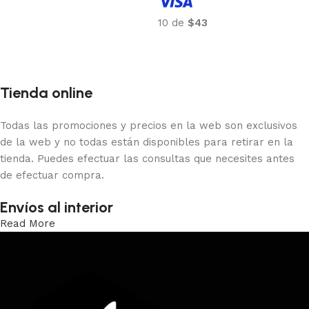
Añadir al carrito
10 de
$43
Añadir al carrito
Tienda online
Todas las promociones y precios en la web son exclusivos
de la web y no todas están disponibles para retirar en la
tienda. Puedes efectuar las consultas que necesites antes
de efectuar compra.
Envíos al interior
Read More
Trabajamos los envíos al interior por medio de DAC.