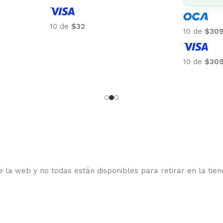
10 de
$32
10 de
$30
10 de
$30
 la web y no todas están disponibles para retirar en la tien