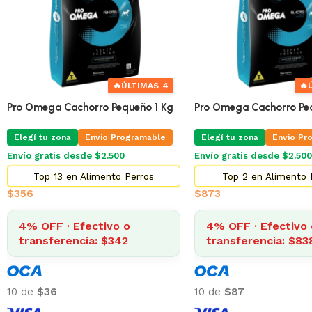
🔥
ÚLTIMAS 4
🔥
Pro Omega Cachorro Pequeño 1 Kg
Pro Omega Cachorro Pe
Elegí tu zona
Envio Programable
Elegí tu zona
Envio Pr
Envío gratis desde $2.500
Envío gratis desde $2.500
Top 13 en Alimento Perros
Top 2 en Alimento 
$
356
$
873
4% OFF · Efectivo o
4% OFF · Efectivo 
transferencia: $342
transferencia: $83
10 de
$36
10 de
$87