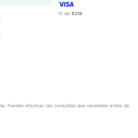
10 de
$318
9
9
da. Puedes efectuar las consultas que necesites antes de