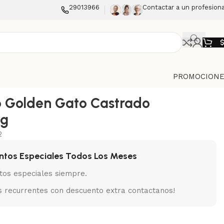
29013966
Contactar a un profesiona
PROMOCIONE
 Golden Gato Castrado
kg
2
ntos Especiales Todos Los Meses
tos especiales siempre.
 recurrentes con descuento extra contactanos!