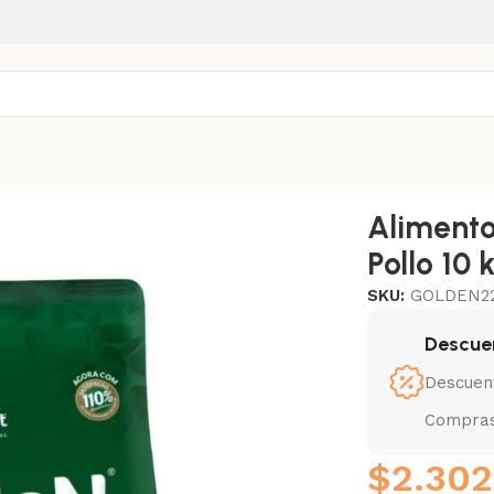
 Castrado Pollo 10 kg
Alimento
Pollo 10 
SKU:
GOLDEN2
Descue
Descuen
Compras
$
2.302