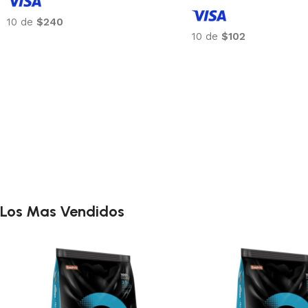
10 de
$240
10 de
$102
Los Mas Vendidos