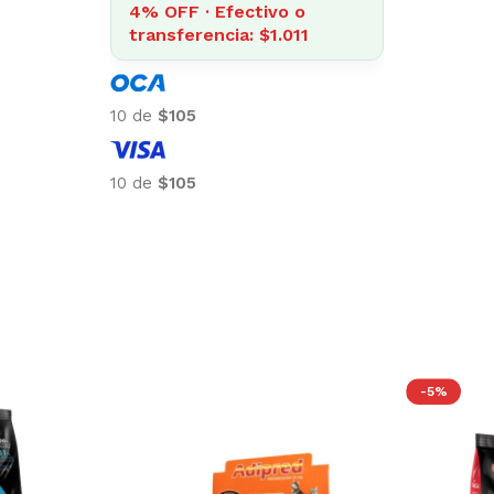
4% OFF · Efectivo o
transferencia: $1.011
10 de
$105
10 de
$105
-5%