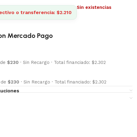
Sin existencias
ctivo o transferencia: $2.210
on Mercado Pago
 de
$230
·
Sin Recargo
·
Total financiado: $2.302
s de
$230
·
Sin Recargo
·
Total financiado: $2.302
luciones