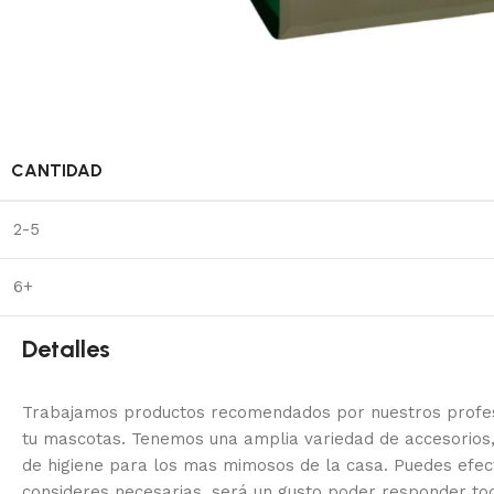
CANTIDAD
2-5
6+
Detalles
Trabajamos productos recomendados por nuestros profesi
tu mascotas. Tenemos una amplia variedad de accesorios,
de higiene para los mas mimosos de la casa.
Puedes efec
consideres necesarias, será un gusto poder responder to