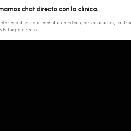
amos chat directo con la clínica.
ctores así sea por consultas médicas, de vacunación, castrac
 whatsapp directo.