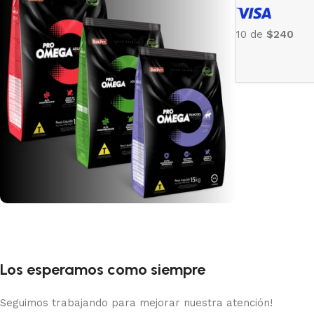
10 de
$240
Pro Omega
Recomendado
Los esperamos como siempre
Ver Mas
Seguimos trabajando para mejorar nuestra atención!