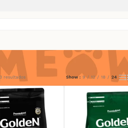
3 resultados
Show
9
12
18
24