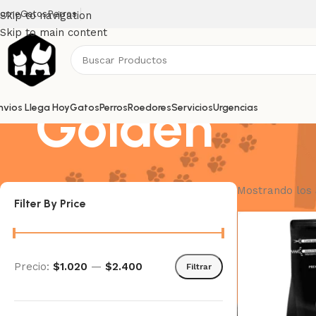
ome
Gatos
Perros
Skip to navigation
Skip to main content
Golden
nvios Llega Hoy
Gatos
Perros
Roedores
Servicios
Urgencias
Mostrando los 
Filter By Price
Precio:
$1.020
—
$2.400
Filtrar