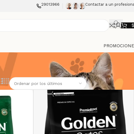
29013966
Contactar a un profesiona
PROMOCIONE