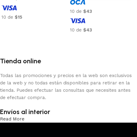
10 de
$43
10 de
$15
Añadir al carrito
10 de
$43
Añadir al carrito
Tienda online
Todas las promociones y precios en la web son exclusivos
de la web y no todas están disponibles para retirar en la
tienda. Puedes efectuar las consultas que necesites antes
de efectuar compra.
Envíos al interior
Read More
Trabajamos los envíos al interior por medio de DAC.