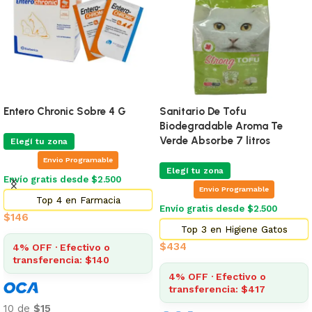
Entero Chronic Sobre 4 G
Sanitario De Tofu
Biodegradable Aroma Te
Verde Absorbe 7 litros
Elegí tu zona
Envio Programable
Elegí tu zona
Envío gratis desde $2.500
Envio Programable
Top 4 en Farmacia
Envío gratis desde $2.500
$
146
Top 3 en Higiene Gatos
$
434
4% OFF · Efectivo o
transferencia: $140
4% OFF · Efectivo o
transferencia: $417
10 de
$15