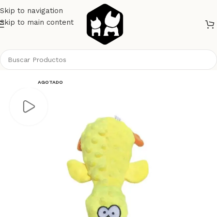
Skip to navigation
Skip to main content
Inicio
Perros
Juguetes
AGOTADO