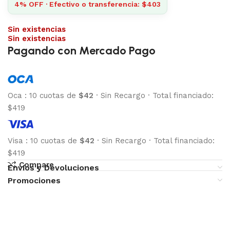
4% OFF · Efectivo o transferencia: $403
Sin existencias
Sin existencias
Pagando con Mercado Pago
Oca
:
10 cuotas de
$42
·
Sin Recargo
·
Total financiado:
$419
Visa
:
10 cuotas de
$42
·
Sin Recargo
·
Total financiado:
$419
Compare
Envíos y Devoluciones
Promociones