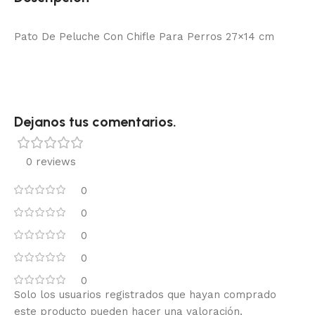
Pato De Peluche Con Chifle Para Perros 27×14 cm
Dejanos tus comentarios.
0 reviews
0
0
0
0
0
Solo los usuarios registrados que hayan comprado
este producto pueden hacer una valoración.