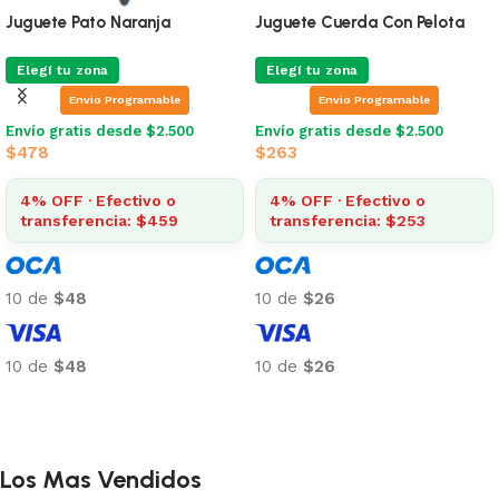
Juguete Pato Naranja
Juguete Cuerda Con Pelota
Elegí tu zona
Elegí tu zona
Envio Programable
Envio Programable
Envío gratis desde $2.500
Envío gratis desde $2.500
$
478
$
263
4% OFF · Efectivo o
4% OFF · Efectivo o
transferencia: $459
transferencia: $253
10 de
$48
10 de
$26
10 de
$48
10 de
$26
Añadir al carrito
Añadir al carrito
Los Mas Vendidos