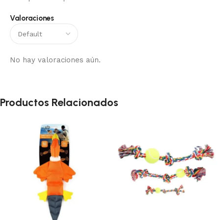
Valoraciones
No hay valoraciones aún.
Productos Relacionados