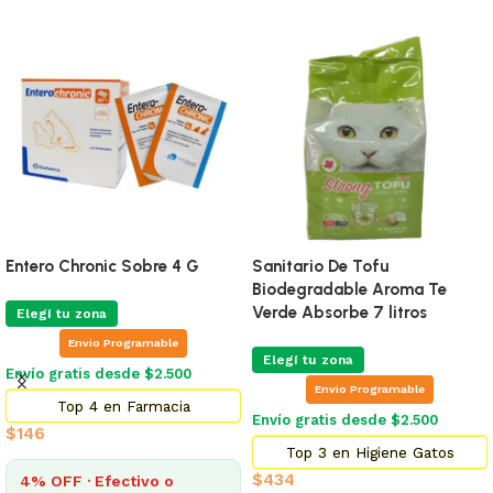
Entero Chronic Sobre 4 G
Sanitario De Tofu
Biodegradable Aroma Te
Verde Absorbe 7 litros
Elegí tu zona
Envio Programable
Elegí tu zona
Envío gratis desde $2.500
Envio Programable
Top 4 en Farmacia
Envío gratis desde $2.500
$
146
Top 3 en Higiene Gatos
$
434
4% OFF · Efectivo o