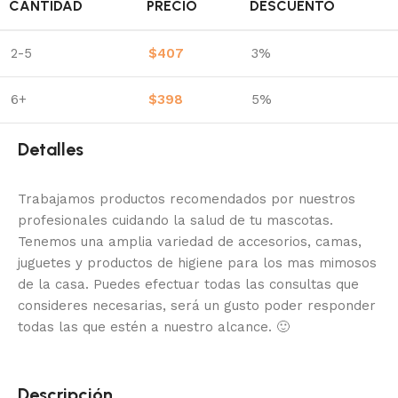
CANTIDAD
PRECIO
DESCUENTO
2-5
$
407
3%
6+
$
398
5%
Detalles
Trabajamos productos recomendados por nuestros
profesionales cuidando la salud de tu mascotas.
Tenemos una amplia variedad de accesorios, camas,
juguetes y productos de higiene para los mas mimosos
de la casa.
Puedes efectuar todas las consultas que
consideres necesarias, será un gusto poder responder
todas las que estén a nuestro alcance.
🙂
Descripción