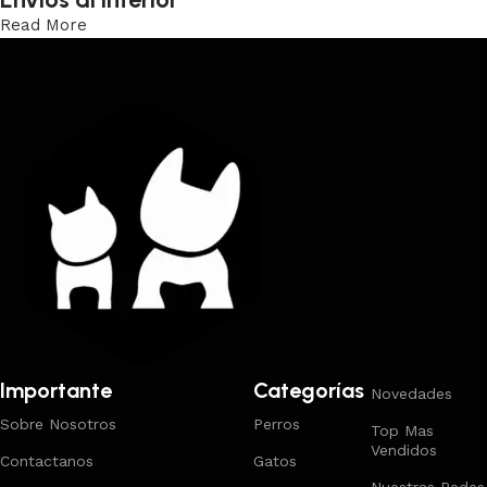
Read More
Trabajamos los envíos al interior por medio de DAC.
Importante
Categorías
Novedades
Sobre Nosotros
Perros
Top Mas
Vendidos
Contactanos
Gatos
Nuestras Redes