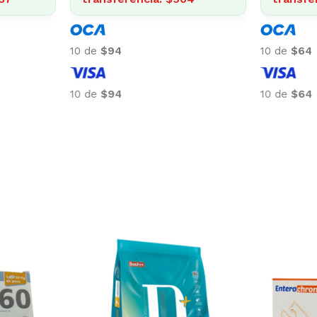
10 de
$150
10 de
$94
10 de
$150
10 de
$94
-5%