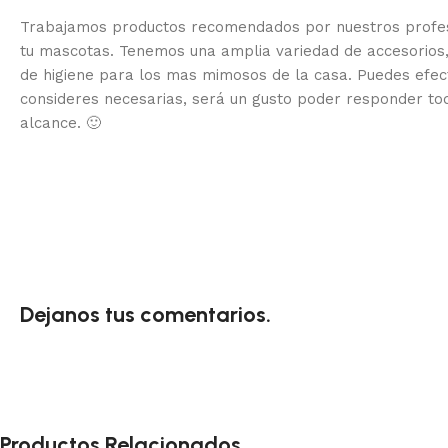
Trabajamos productos recomendados por nuestros profesi
tu mascotas. Tenemos una amplia variedad de accesorios,
de higiene para los mas mimosos de la casa.
Puedes efec
consideres necesarias, será un gusto poder responder to
alcance.
🙂
Dejanos tus comentarios.
Productos Relacionados