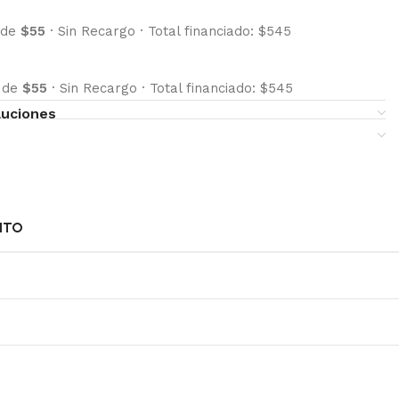
 de
$55
·
Sin Recargo
·
Total financiado: $545
s de
$55
·
Sin Recargo
·
Total financiado: $545
luciones
NTO