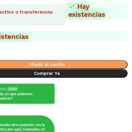
Hay
ectivo o transferencia:
existencias
istencias
Añadir al carrito
Comprar Ya
ntas
Online
la, en que podemos
udarte?
nsulta directamente con la
ínica por aquí. Consultas no