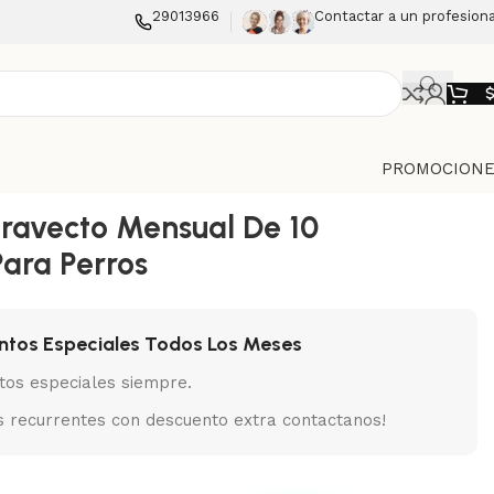
29013966
Contactar a un profesiona
PROMOCIONE
 Bravecto Mensual De 10
Para Perros
ntos Especiales Todos Los Meses
tos especiales siempre.
 recurrentes con descuento extra contactanos!