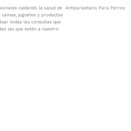
onales cuidando la salud de
Antiparasitario Para Perros
 camas, juguetes y productos
tuar todas las consultas que
das las que estén a nuestro