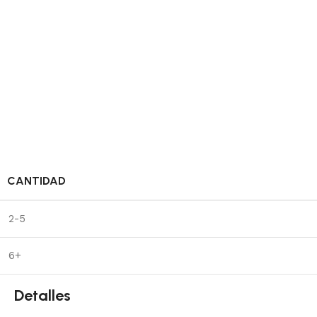
CANTIDAD
2-5
6+
Detalles