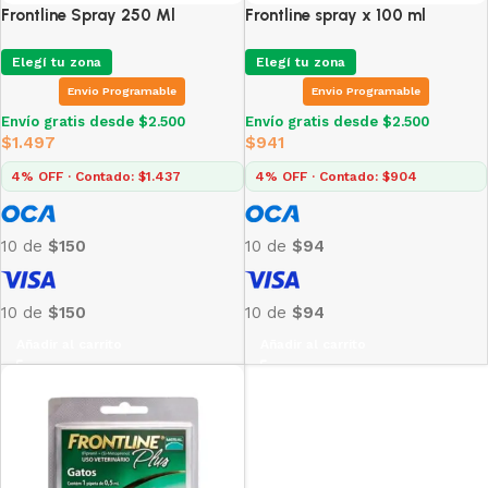
Frontline Spray 250 Ml
Frontline spray x 100 ml
Elegí tu zona
Elegí tu zona
Envio Programable
Envio Programable
Envío gratis desde $2.500
Envío gratis desde $2.500
$
1.497
$
941
4% OFF · Contado: $1.437
4% OFF · Contado: $904
10 de
$150
10 de
$94
10 de
$150
10 de
$94
Añadir al carrito
Añadir al carrito