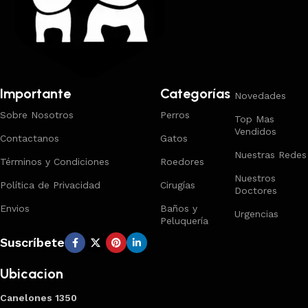
Importante
Categorías
Novedades
Sobre Nosotros
Perros
Top Mas
Vendidos
Contactanos
Gatos
Nuestras Redes
Términos y Condiciones
Roedores
Nuestros
Política de Privacidad
Cirugías
Doctores
Envios
Baños y
Urgencias
Peluquería
Suscríbete
Ubicacion
Canelones 1350