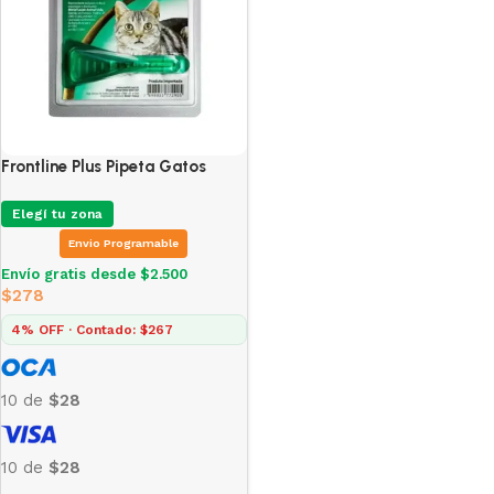
Frontline Plus Pipeta Gatos
Elegí tu zona
Envio Programable
Envío gratis desde $2.500
$
278
4% OFF · Contado: $267
10 de
$28
10 de
$28