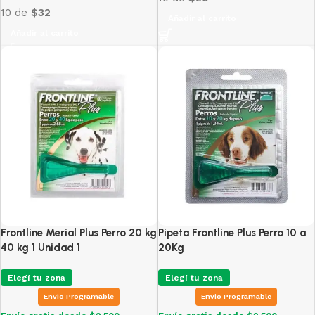
10 de
$32
Añadir al carrito
Añadir al carrito
Frontline Merial Plus Perro 20 kg
Pipeta Frontline Plus Perro 10 a
40 kg 1 Unidad 1
20Kg
Elegí tu zona
Elegí tu zona
Envio Programable
Envio Programable