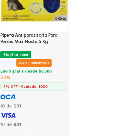
Pipeta Antiparasitaria Para
Perros Max Hasta 5 Kg
Elegí tu zona
Envio Programable
Envío gratis desde $2.500
$
312
4% OFF · Contado: $300
10 de
$31
10 de
$31
Añadir al carrito