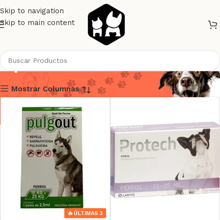
Skip to navigation
Skip to main content
Pipetas
Mostrar Columnas
🔥
ÚLTIMAS 3