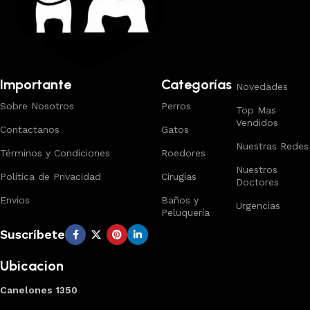
Importante
Categorías
Novedades
Sobre Nosotros
Perros
Top Mas
Vendidos
Contactanos
Gatos
Nuestras Redes
Términos y Condiciones
Roedores
Nuestros
Política de Privacidad
Cirugías
Doctores
Envios
Baños y
Urgencias
Peluquería
Suscríbete
Ubicacion
Canelones 1350