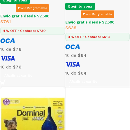
Elegí tu zona
Elegí tu zona
Envio Programable
Envio Programable
Envío gratis desde $2.500
$
761
Envío gratis desde $2.500
$
639
4% OFF · Contado: $730
4% OFF · Contado: $613
10 de
$76
10 de
$64
10 de
$76
10 de
$64
Añadir al carrito
Añadir al carrito