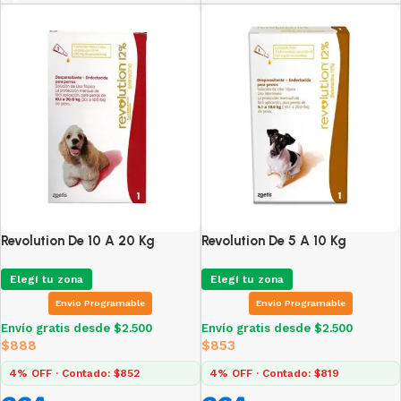
Revolution De 10 A 20 Kg
Revolution De 5 A 10 Kg
Elegí tu zona
Elegí tu zona
Envio Programable
Envio Programable
Envío gratis desde $2.500
Envío gratis desde $2.500
$
888
$
853
4% OFF · Contado: $852
4% OFF · Contado: $819