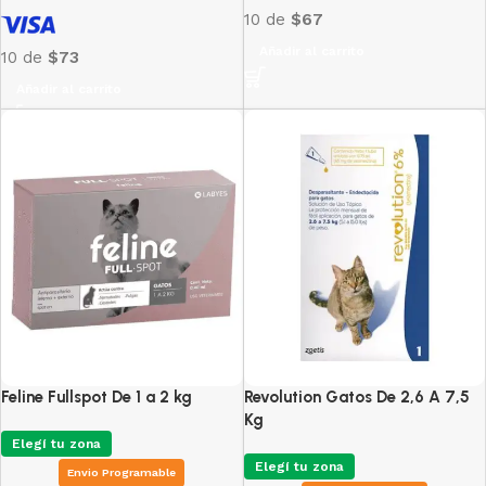
10 de
$67
Añadir al carrito
10 de
$73
Añadir al carrito
Feline Fullspot De 1 a 2 kg
Revolution Gatos De 2,6 A 7,5
Kg
Elegí tu zona
Elegí tu zona
Envio Programable