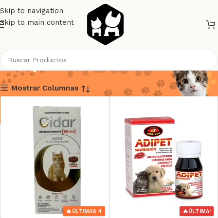
Skip to navigation
Skip to main content
Antiparasitario Interno
Mostrar Columnas
🔥
🔥
ÚLTIMAS 4
ÚLTIMA!