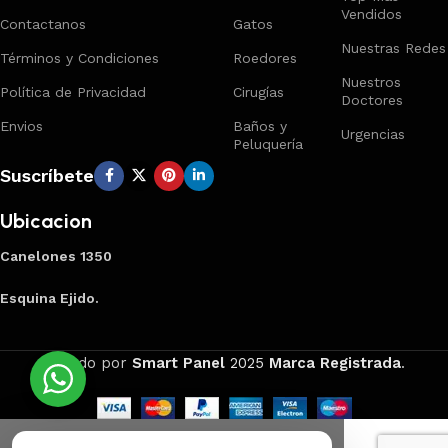
Vendidos
Contactanos
Gatos
Nuestras Redes
Términos y Condiciones
Roedores
Nuestros
Política de Privacidad
Cirugías
Doctores
Envios
Baños y
Urgencias
Peluquería
Suscríbete
Ubicacion
Canelones 1350
Esquina Ejido.
Creado por
Smart Panel
2025
Marca Registrada
.