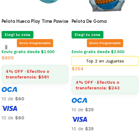
Pelota Hueca Play Time Pawise
Pelota De Goma
Elegí tu zona
Elegí tu zona
Envio Programable
Envio Programable
Envío gratis desde $2.500
Envío gratis desde $2.500
$
605
Top 2 en Juguetes
$
254
4% OFF · Efectivo o
transferencia: $581
4% OFF · Efectivo o
transferencia: $243
10 de
$60
10 de
$25
10 de
$60
Añadir al carrito
10 de
$25
Añadir al carrito