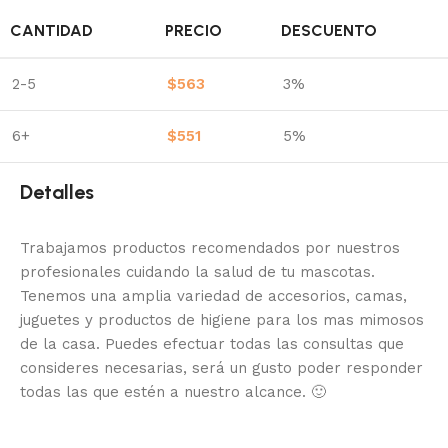
CANTIDAD
PRECIO
DESCUENTO
2-5
$
563
3%
6+
$
551
5%
Detalles
Trabajamos productos recomendados por nuestros
profesionales cuidando la salud de tu mascotas.
Tenemos una amplia variedad de accesorios, camas,
juguetes y productos de higiene para los mas mimosos
de la casa.
Puedes efectuar todas las consultas que
consideres necesarias, será un gusto poder responder
todas las que estén a nuestro alcance.
🙂