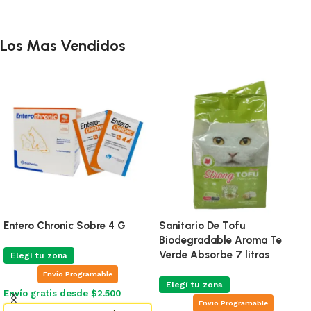
Los Mas Vendidos
Entero Chronic Sobre 4 G
Sanitario De Tofu
Biodegradable Aroma Te
Verde Absorbe 7 litros
Elegí tu zona
Envio Programable
Elegí tu zona
Envío gratis desde $2.500
Envio Programable