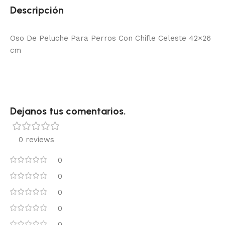
Descripción
Oso De Peluche Para Perros Con Chifle Celeste 42×26
cm
Dejanos tus comentarios.
0 reviews
0
0
0
0
0