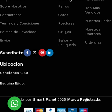
Sobre Nosotros
Perros
Top Mas
Vendidos
Contactanos
Gatos
Nuestras Redes
Términos y Condiciones
Roedores
Nuestros
Política de Privacidad
Cirugías
Doctores
Envios
Baños y
Urgencias
Peluquería
Suscríbete
Ubicacion
Canelones 1350
Esquina Ejido.
Creado por
Smart Panel
2025
Marca Registrada
.