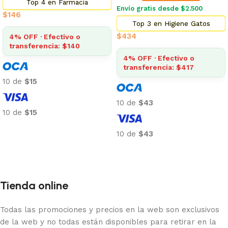
Top 4 en Farmacia
Envío gratis desde $2.500
$
146
Top 3 en Higiene Gatos
$
434
4% OFF · Efectivo o
transferencia: $140
4% OFF · Efectivo o
transferencia: $417
10 de
$15
10 de
$43
10 de
$15
Añadir al carrito
10 de
$43
Añadir al carrito
Tienda online
Todas las promociones y precios en la web son exclusivos
de la web y no todas están disponibles para retirar en la