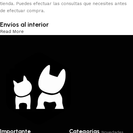
tienda. Puedes efectuar las consultas que necesites antes
de efectuar compra.
Envíos al interior
Read More
Trabajamos los envíos al interior por medio de DAC.
Importante
Categorías
Novedades