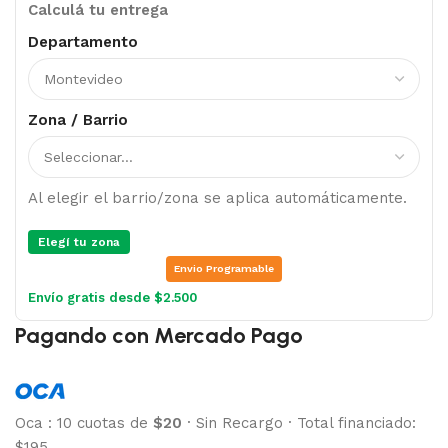
Calculá tu entrega
Departamento
Zona / Barrio
Al elegir el barrio/zona se aplica automáticamente.
Elegí tu zona
Envio Programable
Envío gratis desde $2.500
Pagando con Mercado Pago
Oca
:
10 cuotas de
$20
·
Sin Recargo
·
Total financiado:
$195