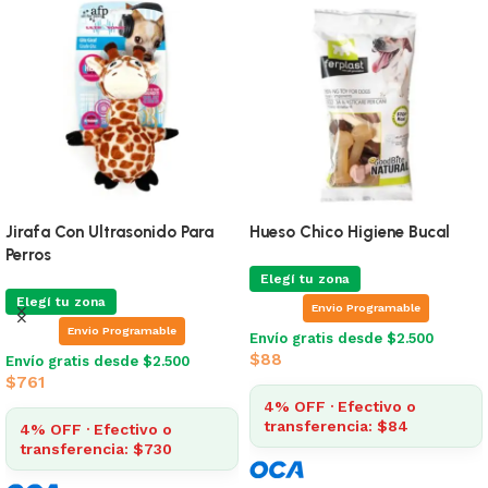
Jirafa Con Ultrasonido Para
Hueso Chico Higiene Bucal
Perros
Elegí tu zona
Elegí tu zona
Envio Programable
Envio Programable
Envío gratis desde $2.500
$
88
Envío gratis desde $2.500
$
761
4% OFF · Efectivo o
transferencia: $84
4% OFF · Efectivo o
transferencia: $730