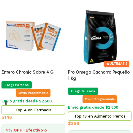
🔥
ÚLTIMAS 3
Entero Chronic Sobre 4 G
Pro Omega Cachorro Pequeño
1 Kg
Elegí tu zona
Elegí tu zona
Envio Programable
Envio Programable
Envío gratis desde $2.500
Envío gratis desde $2.500
Top 4 en Farmacia
Top 13 en Alimento Perros
$
146
$
356
4% OFF · Efectivo o