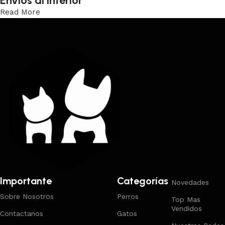
Envíos al interior
Read More
Trabajamos los envíos al interior por medio de DAC.
Importante
Categorías
Novedades
Sobre Nosotros
Perros
Top Mas
Vendidos
Contactanos
Gatos