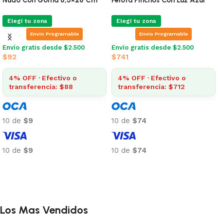
Elegí tu zona
Elegí tu zona
Envio Programable
Envio Programable
Envío gratis desde $2.500
Envío gratis desde $2.500
$
92
$
741
4% OFF · Efectivo o
4% OFF · Efectivo o
transferencia: $88
transferencia: $712
10 de
$9
10 de
$74
10 de
$9
10 de
$74
Añadir al carrito
Añadir al carrito
Los Mas Vendidos