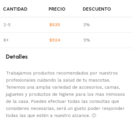
CANTIDAD
PRECIO
DESCUENTO
2-5
$
535
3%
6+
$
524
5%
Detalles
Trabajamos productos recomendados por nuestros
profesionales cuidando la salud de tu mascotas.
Tenemos una amplia variedad de accesorios, camas,
juguetes y productos de higiene para los mas mimosos
de la casa.
Puedes efectuar todas las consultas que
consideres necesarias, será un gusto poder responder
todas las que estén a nuestro alcance.
🙂