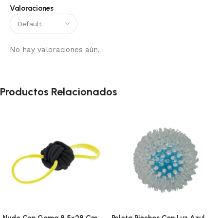
Valoraciones
No hay valoraciones aún.
Productos Relacionados
Nudo Con Goma 8,5×28 Cm
Pelota Pinchos Con Luz Azul