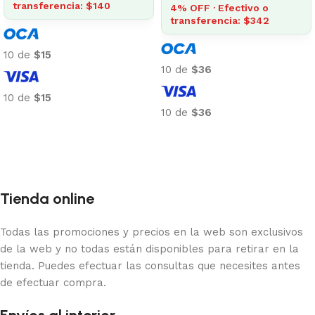
transferencia: $140
4% OFF · Efectivo o
transferencia: $342
10 de
$15
10 de
$36
10 de
$15
10 de
$36
Añadir al carrito
Añadir al carrito
Tienda online
Todas las promociones y precios en la web son exclusivos
de la web y no todas están disponibles para retirar en la
tienda. Puedes efectuar las consultas que necesites antes
de efectuar compra.