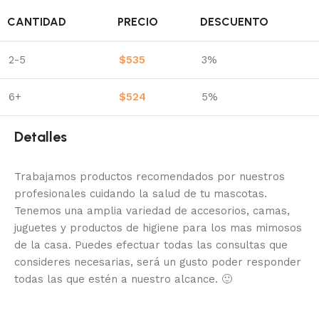
CANTIDAD
PRECIO
DESCUENTO
2-5
$
535
3%
6+
$
524
5%
Detalles
Trabajamos productos recomendados por nuestros
profesionales cuidando la salud de tu mascotas.
Tenemos una amplia variedad de accesorios, camas,
juguetes y productos de higiene para los mas mimosos
de la casa.
Puedes efectuar todas las consultas que
consideres necesarias, será un gusto poder responder
todas las que estén a nuestro alcance.
🙂