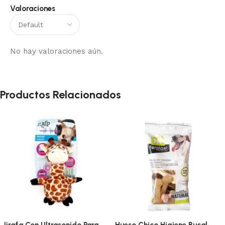
Valoraciones
No hay valoraciones aún.
Productos Relacionados
Jirafa Con Ultrasonido Para
Hueso Chico Higiene Bucal