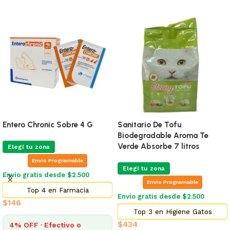
Entero Chronic Sobre 4 G
Sanitario De Tofu
Biodegradable Aroma Te
Verde Absorbe 7 litros
Elegí tu zona
Envio Programable
Elegí tu zona
Envío gratis desde $2.500
Envio Programable
Top 4 en Farmacia
Envío gratis desde $2.500
$
146
Top 3 en Higiene Gatos
$
434
4% OFF · Efectivo o