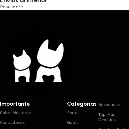
Envíos al interior
Read More
Trabajamos los envíos al interior por medio de DAC.
Importante
Categorías
Novedades
Sobre Nosotros
Perros
Top Mas
Vendidos
Contactanos
Gatos