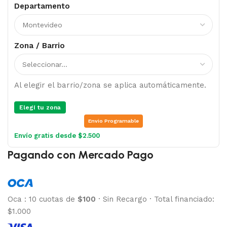
Departamento
Zona / Barrio
Al elegir el barrio/zona se aplica automáticamente.
Elegí tu zona
Envio Programable
Envío gratis desde $2.500
Pagando con Mercado Pago
Oca
:
10 cuotas de
$100
·
Sin Recargo
·
Total financiado:
$1.000