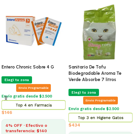
Entero Chronic Sobre 4 G
Sanitario De Tofu
Biodegradable Aroma Te
Verde Absorbe 7 litros
Elegí tu zona
Envio Programable
Elegí tu zona
Envío gratis desde $2.500
Envio Programable
Top 4 en Farmacia
Envío gratis desde $2.500
$
146
Top 3 en Higiene Gatos
$
434
4% OFF · Efectivo o
transferencia: $140