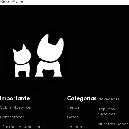
Read More
Trabajamos los envíos al interior por medio de DAC.
Importante
Categorías
Novedades
Sobre Nosotros
Perros
Top Mas
Vendidos
Contactanos
Gatos
Nuestras Redes
Términos y Condiciones
Roedores