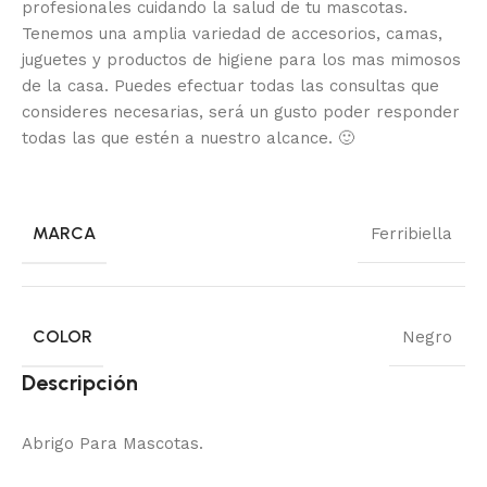
profesionales cuidando la salud de tu mascotas.
Tenemos una amplia variedad de accesorios, camas,
juguetes y productos de higiene para los mas mimosos
de la casa.
Puedes efectuar todas las consultas que
consideres necesarias, será un gusto poder responder
todas las que estén a nuestro alcance.
🙂
MARCA
Ferribiella
COLOR
Negro
Descripción
Abrigo Para Mascotas.