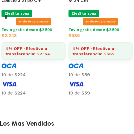
Celeste 3 Xl 60 Cm
M 24 Cm
Elegí tu zona
Elegí tu zona
Envio Programable
Envio Programable
Envío gratis desde $2.500
Envío gratis desde $2.500
$
2.243
$
585
4% OFF · Efectivo o
4% OFF · Efectivo o
transferencia: $2.154
transferencia: $562
10 de
$224
10 de
$59
10 de
$224
10 de
$59
Añadir al carrito
Añadir al carrito
Los Mas Vendidos