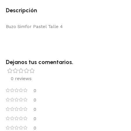
Descripción
Buzo Simfor Pastel Talle 4
Dejanos tus comentarios.
0 reviews
0
0
0
0
0