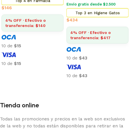
Top 4 en Farmacia
Envío gratis desde $2.500
$
146
Top 3 en Higiene Gatos
$
434
4% OFF · Efectivo o
transferencia: $140
4% OFF · Efectivo o
transferencia: $417
10 de
$15
10 de
$43
10 de
$15
Añadir al carrito
10 de
$43
Añadir al carrito
Tienda online
Todas las promociones y precios en la web son exclusivos
de la web y no todas están disponibles para retirar en la