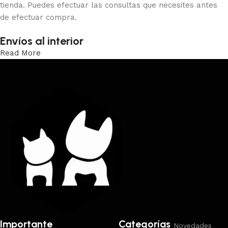
tienda. Puedes efectuar las consultas que necesites antes
de efectuar compra.
Envíos al interior
Read More
Trabajamos los envíos al interior por medio de DAC.
Importante
Categorías
Novedades