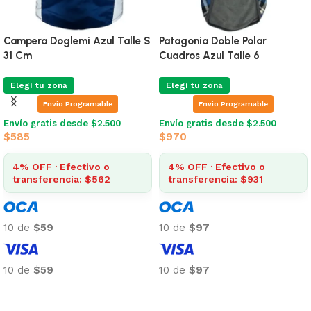
Campera Doglemi Azul Talle S
Patagonia Doble Polar
31 Cm
Cuadros Azul Talle 6
Elegí tu zona
Elegí tu zona
Envio Programable
Envio Programable
Envío gratis desde $2.500
Envío gratis desde $2.500
$
585
$
970
4% OFF · Efectivo o
4% OFF · Efectivo o
transferencia: $562
transferencia: $931
10 de
$59
10 de
$97
10 de
$59
10 de
$97
Añadir al carrito
Añadir al carrito