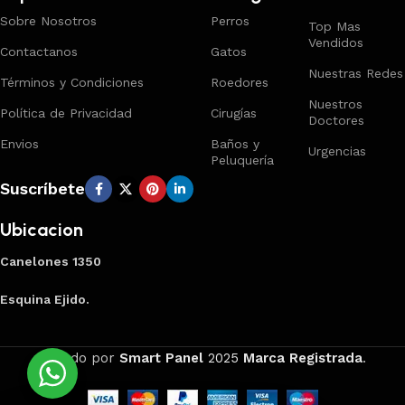
Sobre Nosotros
Perros
Top Mas
Vendidos
Contactanos
Gatos
Nuestras Redes
Términos y Condiciones
Roedores
Nuestros
Política de Privacidad
Cirugías
Doctores
Envios
Baños y
Urgencias
Peluquería
Suscríbete
Ubicacion
Canelones 1350
Esquina Ejido.
Creado por
Smart Panel
2025
Marca Registrada
.