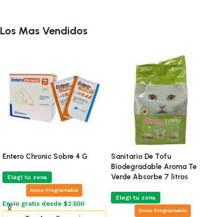
Los Mas Vendidos
Entero Chronic Sobre 4 G
Sanitario De Tofu
Biodegradable Aroma Te
Verde Absorbe 7 litros
Elegí tu zona
Envio Programable
Elegí tu zona
Envío gratis desde $2.500
Envio Programable