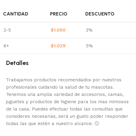
CANTIDAD
PRECIO
DESCUENTO
2-5
$
1.050
3%
6+
$
1.029
5%
Detalles
Trabajamos productos recomendados por nuestros
profesionales cuidando la salud de tu mascotas.
Tenemos una amplia variedad de accesorios, camas,
juguetes y productos de higiene para los mas mimosos
de la casa.
Puedes efectuar todas las consultas que
consideres necesarias, será un gusto poder responder
todas las que estén a nuestro alcance.
🙂