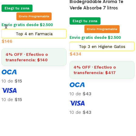
Biodegradable Aroma Te
Verde Absorbe 7 litros
Elegí tu zona
Envio Programable
Elegí tu zona
Envío gratis desde $2.500
Envio Programable
Top 4 en Farmacia
Envío gratis desde $2.500
$
146
Top 3 en Higiene Gatos
$
434
4% OFF · Efectivo o
transferencia: $140
4% OFF · Efectivo o
transferencia: $417
10 de
$15
10 de
$43
10 de
$15
Añadir al carrito
10 de
$43
Añadir al carrito