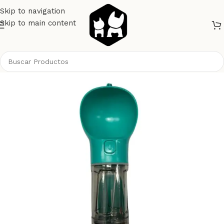
Skip to navigation
Skip to main content
Inicio
Perros
Botellas / Biberones