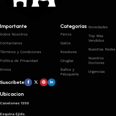
Importante
Categorías
Novedades
Sobre Nosotros
Perros
Top Mas
Vendidos
Contactanos
Gatos
Nuestras Redes
Términos y Condiciones
Roedores
Nuestros
Política de Privacidad
Cirugías
Doctores
Envios
Baños y
Urgencias
Peluquería
Suscríbete
Ubicacion
Canelones 1350
Esquina Ejido.