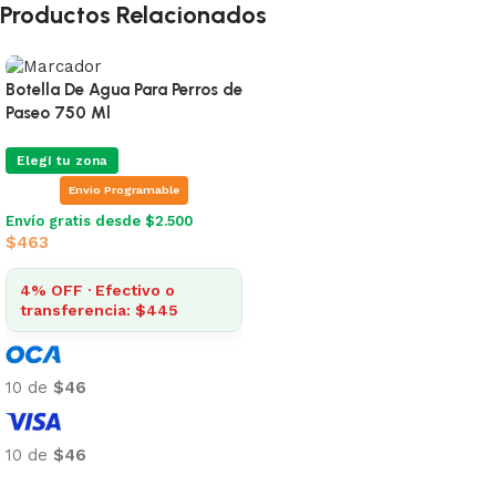
Productos Relacionados
Botella De Agua Para Perros de
Paseo 750 Ml
Elegí tu zona
Envio Programable
Envío gratis desde $2.500
$
463
4% OFF · Efectivo o
transferencia: $445
10 de
$46
10 de
$46
Añadir al carrito