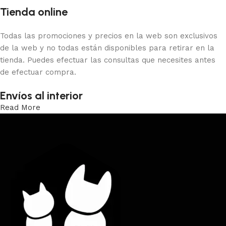
Tienda online
Todas las promociones y precios en la web son exclusivos
de la web y no todas están disponibles para retirar en la
tienda. Puedes efectuar las consultas que necesites antes
de efectuar compra.
Envíos al interior
Read More
Trabajamos los envíos al interior por medio de DAC.