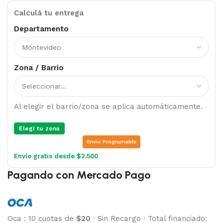
Calculá tu entrega
Departamento
Zona / Barrio
Al elegir el barrio/zona se aplica automáticamente.
Elegí tu zona
Envio Programable
Envío gratis desde $2.500
Pagando con Mercado Pago
Oca
:
10 cuotas de
$20
·
Sin Recargo
·
Total financiado: