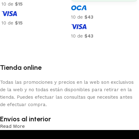
10 de
$15
10 de
$43
10 de
$15
Añadir al carrito
10 de
$43
Añadir al carrito
Tienda online
Todas las promociones y precios en la web son exclusivos
de la web y no todas están disponibles para retirar en la
tienda. Puedes efectuar las consultas que necesites antes
de efectuar compra.
Envíos al interior
Read More
Trabajamos los envíos al interior por medio de DAC.