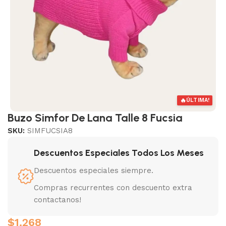
🔥
ÚLTIMA!
Buzo Simfor De Lana Talle 8 Fucsia
SKU:
SIMFUCSIA8
Descuentos Especiales Todos Los Meses
Descuentos especiales siempre.
Compras recurrentes con descuento extra
contactanos!
$
1.268