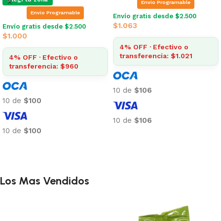
Envio Programable
Envio Programable
Envío gratis desde $2.500
$
1.063
Envío gratis desde $2.500
$
1.000
4% OFF · Efectivo o
transferencia: $1.021
4% OFF · Efectivo o
transferencia: $960
10 de
$106
10 de
$100
10 de
$106
10 de
$100
Añadir al carrito
Añadir al carrito
Los Mas Vendidos