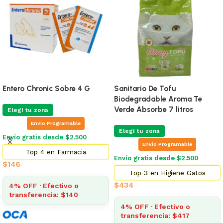
Entero Chronic Sobre 4 G
Sanitario De Tofu
Biodegradable Aroma Te
Verde Absorbe 7 litros
Elegí tu zona
Envio Programable
Elegí tu zona
Envío gratis desde $2.500
Envio Programable
Top 4 en Farmacia
Envío gratis desde $2.500
$
146
Top 3 en Higiene Gatos
$
434
4% OFF · Efectivo o
transferencia: $140
4% OFF · Efectivo o
transferencia: $417