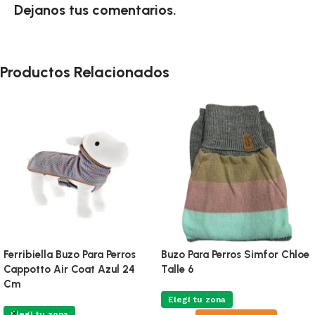
Dejanos tus comentarios.
Productos Relacionados
Ferribiella Buzo Para Perros
Buzo Para Perros Simfor Chloe
Cappotto Air Coat Azul 24
Talle 6
Cm
Elegí tu zona
Elegí tu zona