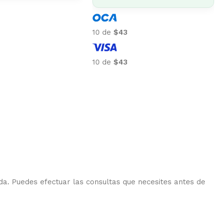
10 d
10 de
$43
10 d
10 de
$43
da. Puedes efectuar las consultas que necesites antes de