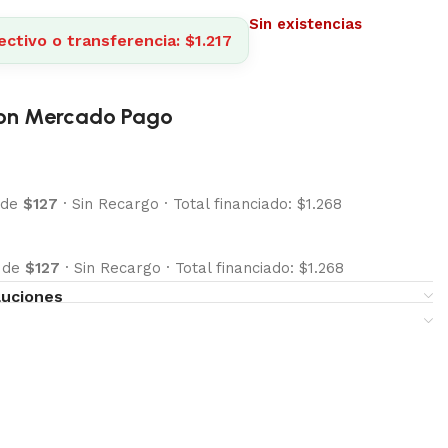
Sin existencias
ctivo o transferencia: $1.217
on Mercado Pago
 de
$127
·
Sin Recargo
·
Total financiado: $1.268
s de
$127
·
Sin Recargo
·
Total financiado: $1.268
luciones