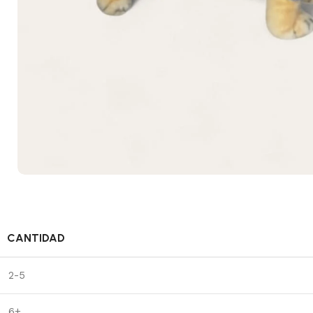
CANTIDAD
2-5
6+