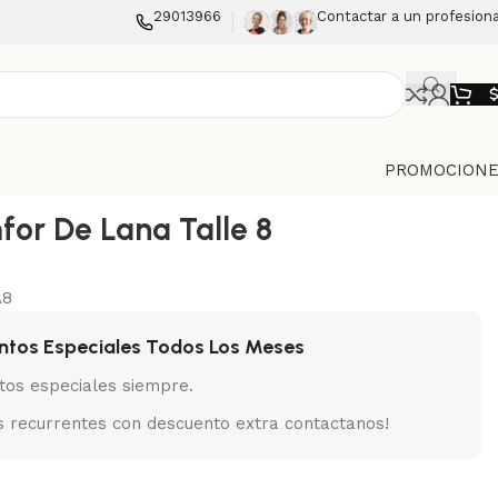
29013966
Contactar a un profesiona
PROMOCIONE
for De Lana Talle 8
A8
ntos Especiales Todos Los Meses
tos especiales siempre.
 recurrentes con descuento extra contactanos!