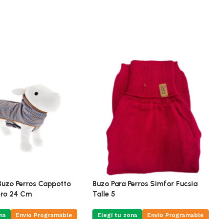
 Buzo Perros Cappotto
Buzo Para Perros Simfor Fucsia
ero 24 Cm
Talle 5
na
Envio Programable
Elegí tu zona
Envio Programable