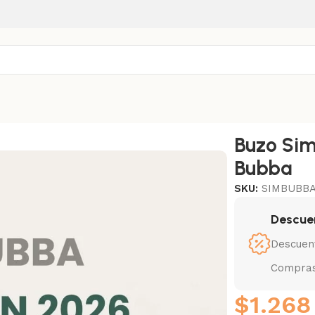
Buzo Sim
Bubba
SKU:
SIMBUBB
Descue
Descuen
Compras
$
1.268