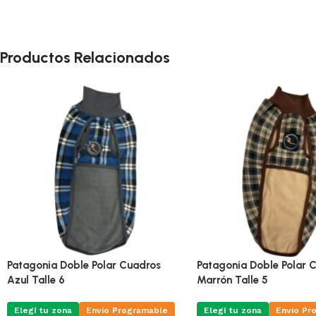
Productos Relacionados
Patagonia Doble Polar Cuadros
Patagonia Doble Polar 
Azul Talle 6
Marrón Talle 5
Elegí tu zona
Envio Programable
Elegí tu zona
Envio Pr