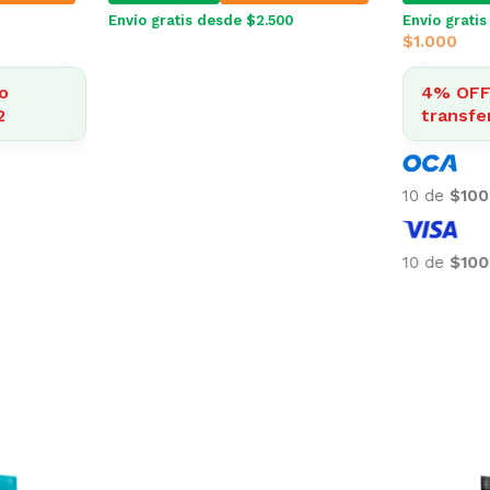
Envío gratis desde $2.500
Envío grati
$
1.000
o
4% OFF 
2
transfe
10 de
$100
10 de
$100