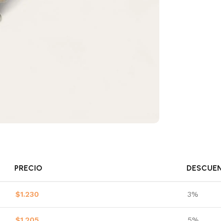
PRECIO
DESCUE
$
1.230
3%
$
1.205
5%