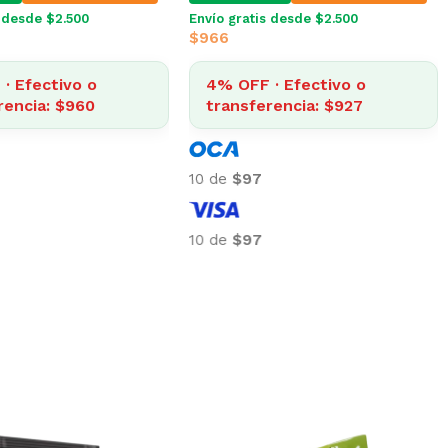
s desde $2.500
Envío gratis desde $2.500
$
966
· Efectivo o
4% OFF · Efectivo o
rencia: $960
transferencia: $927
10 de
$97
10 de
$97