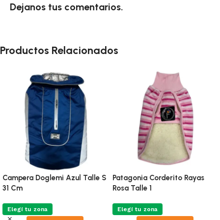
Dejanos tus comentarios.
Productos Relacionados
Campera Doglemi Azul Talle S
Patagonia Corderito Rayas
31 Cm
Rosa Talle 1
Elegí tu zona
Elegí tu zona