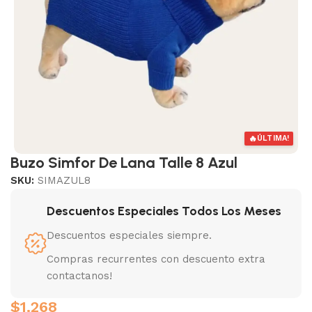
🔥
ÚLTIMA!
Buzo Simfor De Lana Talle 8 Azul
SKU:
SIMAZUL8
Descuentos Especiales Todos Los Meses
Descuentos especiales siempre.
Compras recurrentes con descuento extra
contactanos!
$
1.268