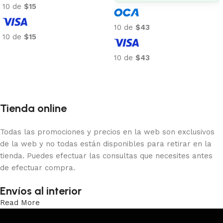
10 de
$15
10 de
$43
10 de
$15
Añadir al carrito
10 de
$43
Añadir al carrito
Tienda online
Todas las promociones y precios en la web son exclusivos
de la web y no todas están disponibles para retirar en la
tienda. Puedes efectuar las consultas que necesites antes
de efectuar compra.
Envíos al interior
Read More
Trabajamos los envíos al interior por medio de DAC.