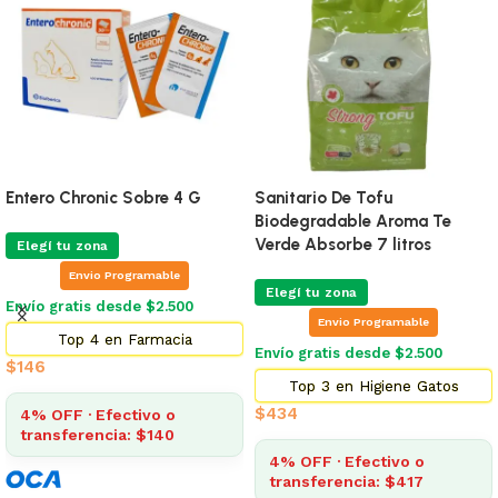
Entero Chronic Sobre 4 G
Sanitario De Tofu
Biodegradable Aroma Te
Verde Absorbe 7 litros
Elegí tu zona
Envio Programable
Elegí tu zona
Envío gratis desde $2.500
Envio Programable
Top 4 en Farmacia
Envío gratis desde $2.500
$
146
Top 3 en Higiene Gatos
$
434
4% OFF · Efectivo o
transferencia: $140
4% OFF · Efectivo o
transferencia: $417