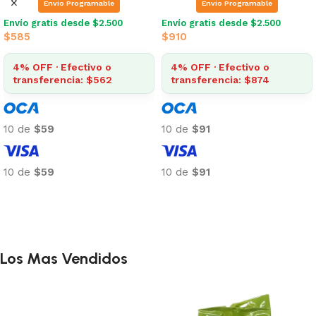
Envio Programable
Envio Programable
Envío gratis desde $2.500
Envío gratis desde $2.500
$
585
$
910
4% OFF · Efectivo o
4% OFF · Efectivo o
transferencia: $562
transferencia: $874
10 de
$59
10 de
$91
10 de
$59
10 de
$91
Añadir al carrito
Añadir al carrito
Los Mas Vendidos