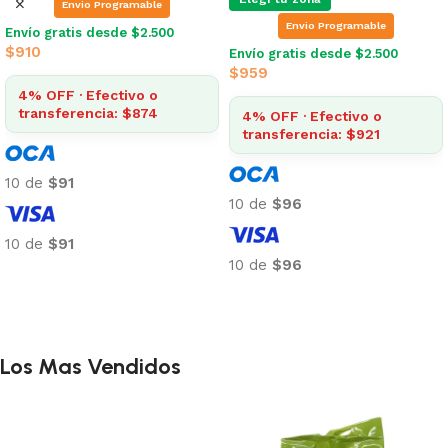
Envio Programable
Envio Programable
Envío gratis desde $2.500
$
910
Envío gratis desde $2.500
$
959
4% OFF · Efectivo o
transferencia: $874
4% OFF · Efectivo o
transferencia: $921
10 de
$91
10 de
$96
10 de
$91
10 de
$96
Añadir al carrito
Añadir al carrito
Los Mas Vendidos