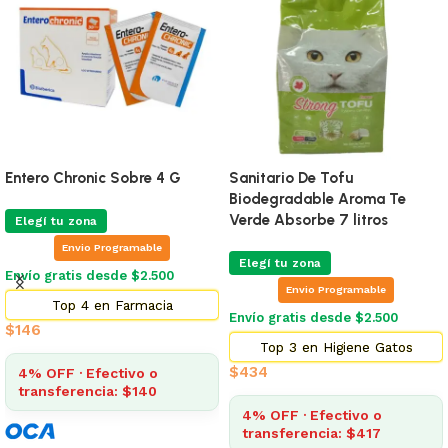
Entero Chronic Sobre 4 G
Sanitario De Tofu
Biodegradable Aroma Te
Verde Absorbe 7 litros
Elegí tu zona
Envio Programable
Elegí tu zona
Envío gratis desde $2.500
Envio Programable
Top 4 en Farmacia
Envío gratis desde $2.500
$
146
Top 3 en Higiene Gatos
$
434
4% OFF · Efectivo o
transferencia: $140
4% OFF · Efectivo o
transferencia: $417