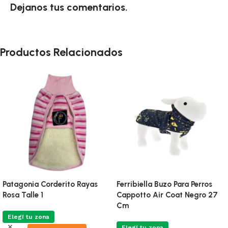
Dejanos tus comentarios.
Productos Relacionados
Patagonia Corderito Rayas
Ferribiella Buzo Para Perros
Rosa Talle 1
Cappotto Air Coat Negro 27
Cm
Elegí tu zona
Elegí tu zona