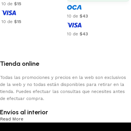
10 de
$15
10 de
$43
10 de
$15
Añadir al carrito
10 de
$43
Añadir al carrito
Tienda online
Todas las promociones y precios en la web son exclusivos
de la web y no todas están disponibles para retirar en la
tienda. Puedes efectuar las consultas que necesites antes
de efectuar compra.
Envíos al interior
Read More
Trabajamos los envíos al interior por medio de DAC.