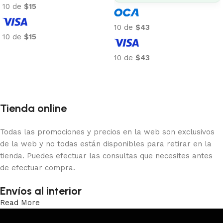
10 de
$15
10 de
$43
10 de
$15
Añadir al carrito
10 de
$43
Añadir al carrito
Tienda online
Todas las promociones y precios en la web son exclusivos
de la web y no todas están disponibles para retirar en la
tienda. Puedes efectuar las consultas que necesites antes
de efectuar compra.
Envíos al interior
Read More
Trabajamos los envíos al interior por medio de DAC.