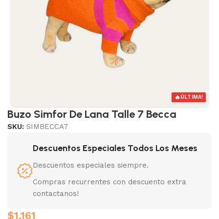
🔥
ÚLTIMA!
Buzo Simfor De Lana Talle 7 Becca
SKU:
SIMBECCA7
Descuentos Especiales Todos Los Meses
Descuentos especiales siempre.
Compras recurrentes con descuento extra
contactanos!
$
1.161