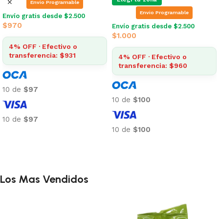
Envio Programable
Envio Programable
Envío gratis desde $2.500
$
970
Envío gratis desde $2.500
$
1.000
4% OFF · Efectivo o
transferencia: $931
4% OFF · Efectivo o
transferencia: $960
10 de
$97
10 de
$100
10 de
$97
10 de
$100
Añadir al carrito
Añadir al carrito
Los Mas Vendidos