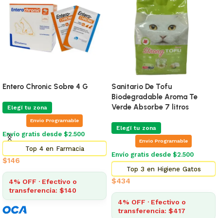
Entero Chronic Sobre 4 G
Sanitario De Tofu
Biodegradable Aroma Te
Verde Absorbe 7 litros
Elegí tu zona
Envio Programable
Elegí tu zona
Envío gratis desde $2.500
Envio Programable
Top 4 en Farmacia
Envío gratis desde $2.500
$
146
Top 3 en Higiene Gatos
$
434
4% OFF · Efectivo o
transferencia: $140
4% OFF · Efectivo o
transferencia: $417