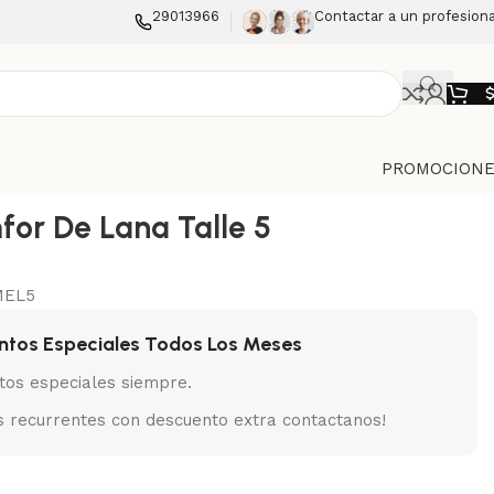
29013966
Contactar a un profesiona
PROMOCIONE
for De Lana Talle 5
MEL5
ntos Especiales Todos Los Meses
tos especiales siempre.
 recurrentes con descuento extra contactanos!