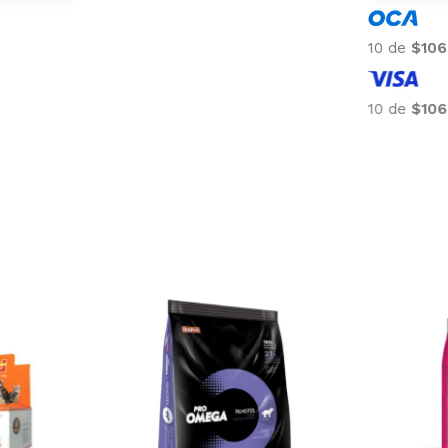
10 de
$139
10 de
$139