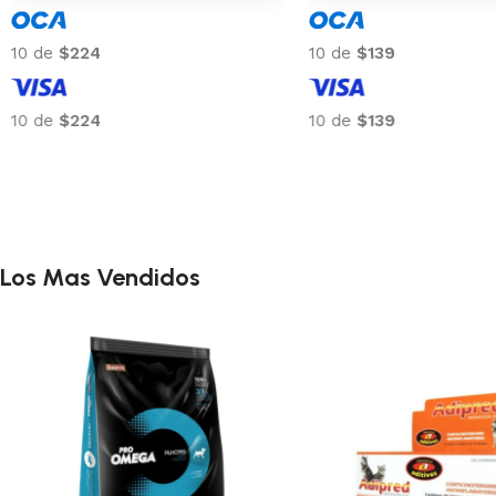
10 de
$100
10 de
$224
10 de
$100
10 de
$224
Los Mas Vendidos