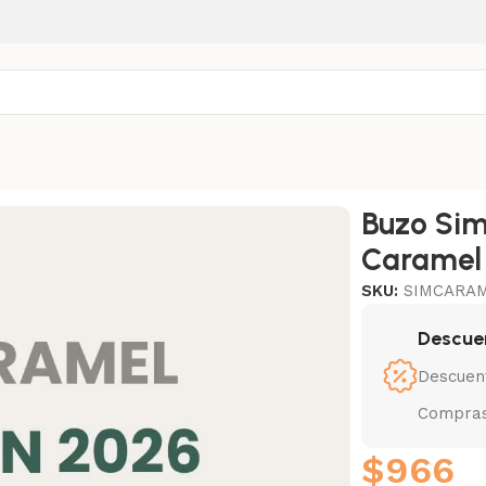
Buzo Sim
Caramel
SKU:
SIMCARA
Descue
Descuen
Compras
$
966