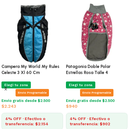
Patagonia Corderito Rayas
Buzo Para Perros Simfor
Rosa Talle 1
Fucsia Talle 5
Elegí tu zona
Elegí tu zona
Envio Programable
Envio Programable
Envío gratis desde $2.500
Envío gratis desde $2.500
$
910
$
966
4% OFF · Efectivo o
4% OFF · Efectivo o
transferencia: $874
transferencia: $927