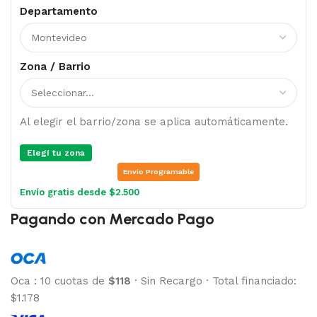
Departamento
Zona / Barrio
Al elegir el barrio/zona se aplica automáticamente.
Elegí tu zona
Envio Programable
Envío gratis desde $2.500
Pagando con Mercado Pago
Oca
:
10 cuotas de
$118
·
Sin Recargo
·
Total financiado:
$1.178