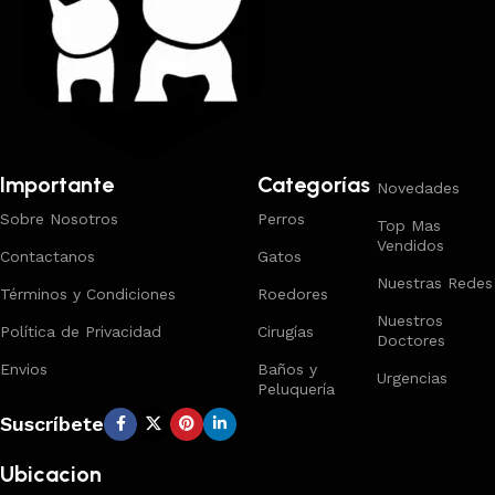
Importante
Categorías
Novedades
Sobre Nosotros
Perros
Top Mas
Vendidos
Contactanos
Gatos
Nuestras Redes
Términos y Condiciones
Roedores
Nuestros
Política de Privacidad
Cirugías
Doctores
Envios
Baños y
Urgencias
Peluquería
Suscríbete
Ubicacion