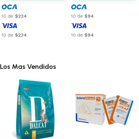
10 de
$91
10 de
$97
10 de
$91
10 de
$97
Añadir al carrito
Añadir al carrito
Los Mas Vendidos