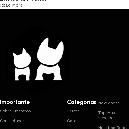
Read More
Trabajamos los envíos al interior por medio de DAC.
Importante
Categorías
Novedades
Sobre Nosotros
Perros
Top Mas
Vendidos
Contactanos
Gatos
Nuestras Redes