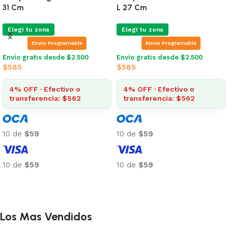
31 Cm
L 27 Cm
Elegí tu zona
Elegí tu zona
Envio Programable
Envio Programable
Envío gratis desde $2.500
Envío gratis desde $2.500
$
585
$
585
4% OFF · Efectivo o
4% OFF · Efectivo o
transferencia: $562
transferencia: $562
10 de
$59
10 de
$59
10 de
$59
10 de
$59
Añadir al carrito
Añadir al carrito
Los Mas Vendidos