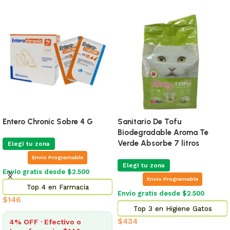
Entero Chronic Sobre 4 G
Sanitario De Tofu
Biodegradable Aroma Te
Verde Absorbe 7 litros
Elegí tu zona
Envio Programable
Elegí tu zona
Envío gratis desde $2.500
Envio Programable
Top 4 en Farmacia
Envío gratis desde $2.500
$
146
Top 3 en Higiene Gatos
$
434
4% OFF · Efectivo o