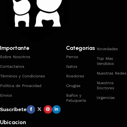
Importante
Categorías
Novedades
Sobre Nosotros
Perros
Top Mas
Vendidos
Contactanos
Gatos
Nuestras Redes
Términos y Condiciones
Roedores
Nuestros
Política de Privacidad
Cirugías
Doctores
Envios
Baños y
Urgencias
Peluquería
Suscríbete
Ubicacion