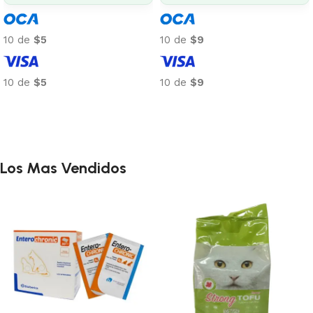
transferencia: $843
10 de
$74
10 de
$88
10 de
$74
10 de
$88
Añadir al carrito
Añadir al carrito
Los Mas Vendidos