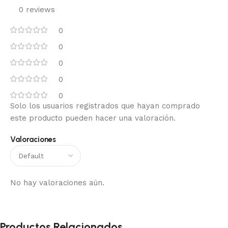
0 reviews
0
0
0
0
0
Solo los usuarios registrados que hayan comprado
este producto pueden hacer una valoración.
Valoraciones
No hay valoraciones aún.
Productos Relacionados