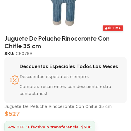
🔥
ÚLTIMA!
Juguete De Peluche Rinoceronte Con
Chifle 35 cm
SKU:
CE078RI
Descuentos Especiales Todos Los Meses
Descuentos especiales siempre.
Compras recurrentes con descuento extra
contactanos!
Juguete De Peluche Rinoceronte Con Chifle 35 cm
$
527
4% OFF · Efectivo o transferencia: $506