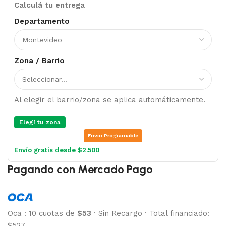
Calculá tu entrega
Departamento
Zona / Barrio
Al elegir el barrio/zona se aplica automáticamente.
Elegí tu zona
Envio Programable
Envío gratis desde $2.500
Pagando con Mercado Pago
Oca
:
10 cuotas de
$53
·
Sin Recargo
·
Total financiado:
$527