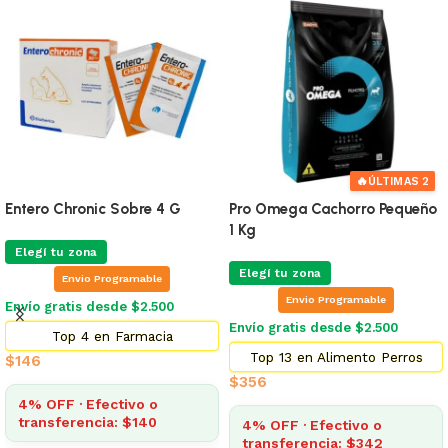
🔥
ÚLTIMAS 2
Entero Chronic Sobre 4 G
Pro Omega Cachorro Pequeño
1 Kg
Elegí tu zona
Elegí tu zona
Envio Programable
Envio Programable
Envío gratis desde $2.500
Envío gratis desde $2.500
Top 4 en Farmacia
Top 13 en Alimento Perros
$
146
$
356
4% OFF · Efectivo o
transferencia: $140
4% OFF · Efectivo o
transferencia: $342