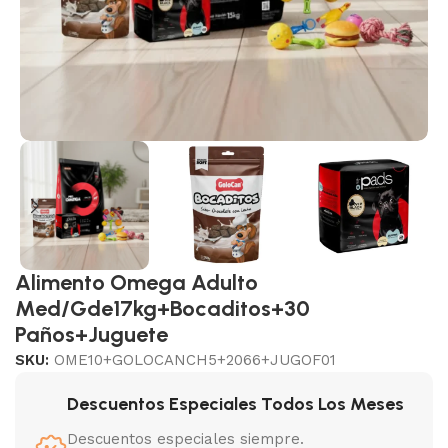
Alimento Omega Adulto
Med/Gde17kg+Bocaditos+30
Paños+Juguete
SKU:
OME10+GOLOCANCH5+2066+JUGOF01
Descuentos Especiales Todos Los Meses
Descuentos especiales siempre.