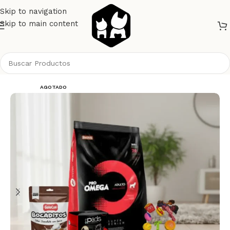
Skip to navigation
Skip to main content
Inicio
Perros
Alimento Perros
Pro Omega
AGOTADO