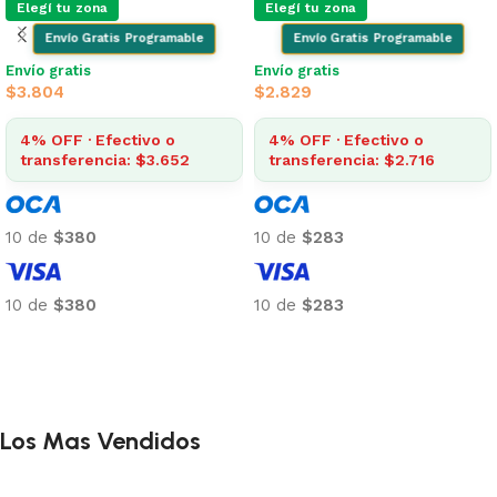
Elegí tu zona
Elegí tu zona
Envío Gratis Programable
Envío Gratis Programable
Envío gratis
Envío gratis
$
3.775
$
2.887
4% OFF · Efectivo o
4% OFF · Efectivo o
transferencia: $3.624
transferencia: $2.772
10 de
$377
10 de
$289
10 de
$377
10 de
$289
Añadir al carrito
Añadir al carrito
Los Mas Vendidos