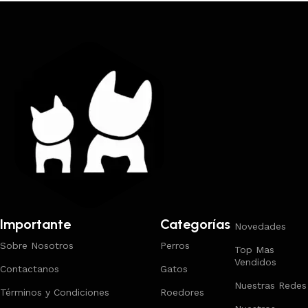
Trabajamos los envíos al interior por medio de DAC.
Importante
Categorías
Novedades
Sobre Nosotros
Perros
Top Mas
Vendidos
Contactanos
Gatos
Nuestras Redes
Términos y Condiciones
Roedores