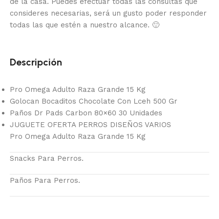
de la casa.
Puedes efectuar todas las consultas que
consideres necesarias, será un gusto poder responder
todas las que estén a nuestro alcance.
🙂
Descripción
Pro Omega Adulto Raza Grande 15 Kg
Golocan Bocaditos Chocolate Con Lceh 500 Gr
Paños Dr Pads Carbon 80×60 30 Unidades
JUGUETE OFERTA PERROS DISEÑOS VARIOS
Pro Omega Adulto Raza Grande 15 Kg
Snacks Para Perros.
Paños Para Perros.