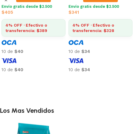
Envío gratis desde $2.500
Envío gratis desde $2.500
$
341
Top 2 en Alimento Perros
$
873
4% OFF · Efectivo o
transferencia: $328
4% OFF · Efectivo o
transferencia: $838
10 de
$34
10 de
$87
10 de
$34
Añadir al carrito
10 de
$87
Añadir al carrito
Los Mas Vendidos