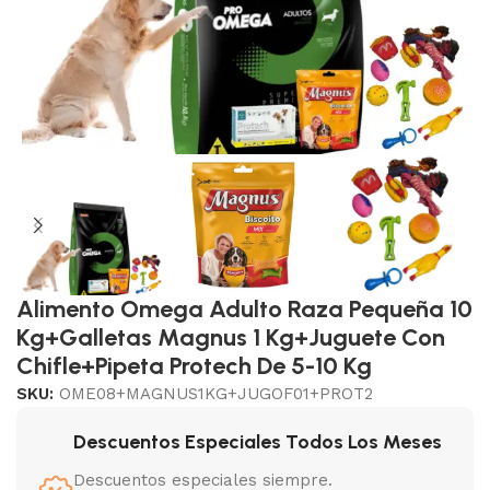
Alimento Omega Adulto Raza Pequeña 10
Kg+Galletas Magnus 1 Kg+Juguete Con
Chifle+Pipeta Protech De 5-10 Kg
SKU:
OME08+MAGNUS1KG+JUGOF01+PROT2
Descuentos Especiales Todos Los Meses
Descuentos especiales siempre.