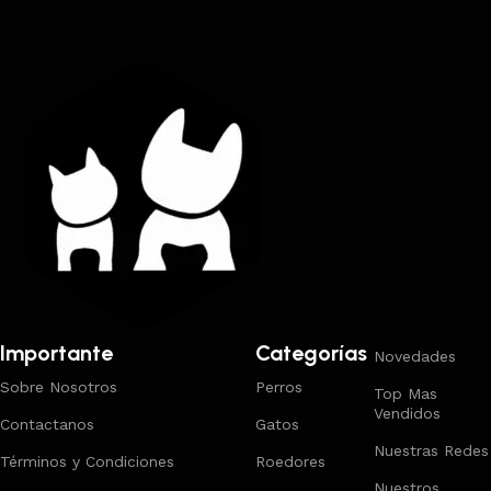
Trabajamos los envíos al interior por medio de DAC.
Importante
Categorías
Novedades
Sobre Nosotros
Perros
Top Mas
Vendidos
Contactanos
Gatos
Nuestras Redes
Términos y Condiciones
Roedores
Nuestros