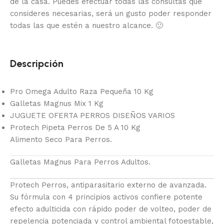
de la casa.
Puedes efectuar todas las consultas que
consideres necesarias, será un gusto poder responder
todas las que estén a nuestro alcance.
🙂
Descripción
Pro Omega Adulto Raza Pequeña 10 Kg
Galletas Magnus Mix 1 Kg
JUGUETE OFERTA PERROS DISEÑOS VARIOS
Protech Pipeta Perros De 5 A 10 Kg
Alimento Seco Para Perros.
Galletas Magnus Para Perros Adultos.
Protech Perros, antiparasitario externo de avanzada.
Su fórmula con 4 principios activos confiere potente
efecto adulticida con rápido poder de volteo, poder de
repelencia potenciada y control ambiental fotoestable,