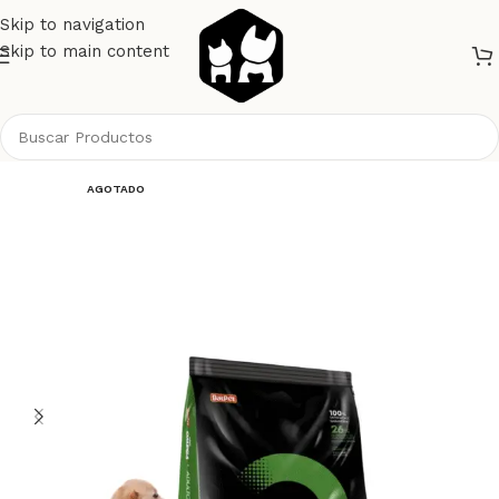
Skip to navigation
Skip to main content
Inicio
Perros
Alimento Perros
Pro Omega
AGOTADO