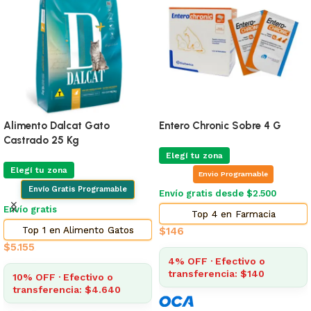
Alimento Dalcat Gato
Entero Chronic Sobre 4 G
Castrado 25 Kg
Elegí tu zona
Elegí tu zona
Envio Programable
Envío Gratis Programable
Envío gratis desde $2.500
Envío gratis
Top 4 en Farmacia
Top 1 en Alimento Gatos
$
146
$
5.155
4% OFF · Efectivo o
transferencia: $140
10% OFF · Efectivo o
transferencia: $4.640