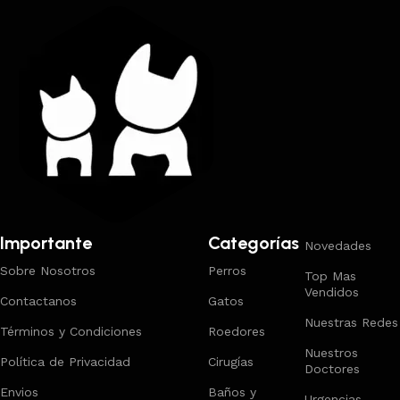
Importante
Categorías
Novedades
Sobre Nosotros
Perros
Top Mas
Vendidos
Contactanos
Gatos
Nuestras Redes
Términos y Condiciones
Roedores
Nuestros
Política de Privacidad
Cirugías
Doctores
Envios
Baños y
Urgencias