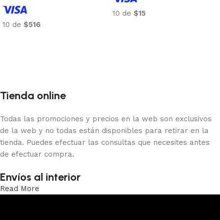
10 de
$15
10 de
$516
Añadir al carrito
Añadir al carrito
Tienda online
Todas las promociones y precios en la web son exclusivos
de la web y no todas están disponibles para retirar en la
tienda. Puedes efectuar las consultas que necesites antes
de efectuar compra.
Envíos al interior
Read More
Trabajamos los envíos al interior por medio de DAC.