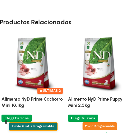
Productos Relacionados
🔥
ÚLTIMAS 2
Alimento NyD Prime Cachorro
Alimento NyD Prime Puppy
Mini 10.1Kg
Mini 2.5Kg
Elegí tu zona
Elegí tu zona
Envio Programable
Envío Gratis Programable