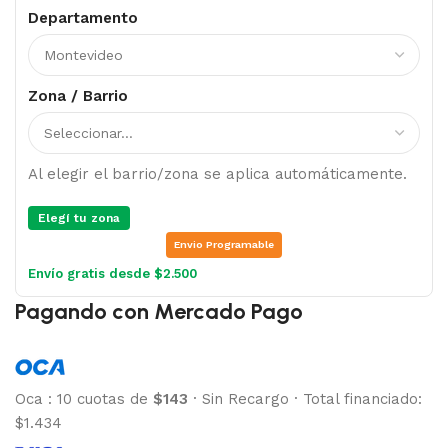
Departamento
Zona / Barrio
Al elegir el barrio/zona se aplica automáticamente.
Elegí tu zona
Envio Programable
Envío gratis desde $2.500
Pagando con Mercado Pago
Oca
:
10 cuotas de
$143
·
Sin Recargo
·
Total financiado:
$1.434