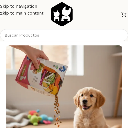
Skip to navigation
Skip to main content
Inicio
Perros
Alimento Perros
NyD Perros