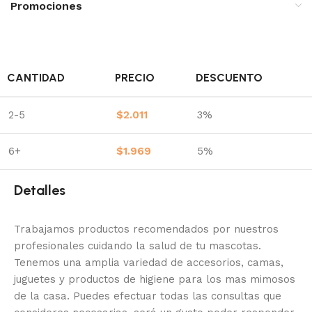
Promociones
CANTIDAD
PRECIO
DESCUENTO
2-5
$
2.011
3%
6+
$
1.969
5%
Detalles
Trabajamos productos recomendados por nuestros
profesionales cuidando la salud de tu mascotas.
Tenemos una amplia variedad de accesorios, camas,
juguetes y productos de higiene para los mas mimosos
de la casa.
Puedes efectuar todas las consultas que