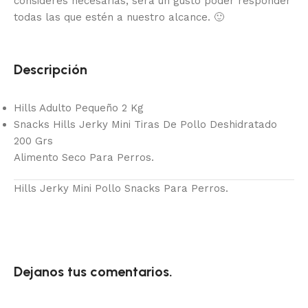
consideres necesarias, será un gusto poder responder
todas las que estén a nuestro alcance.
🙂
Descripción
Hills Adulto Pequeño 2 Kg
Snacks Hills Jerky Mini Tiras De Pollo Deshidratado
200 Grs
Alimento Seco Para Perros.
Hills Jerky Mini Pollo Snacks Para Perros.
Dejanos tus comentarios.