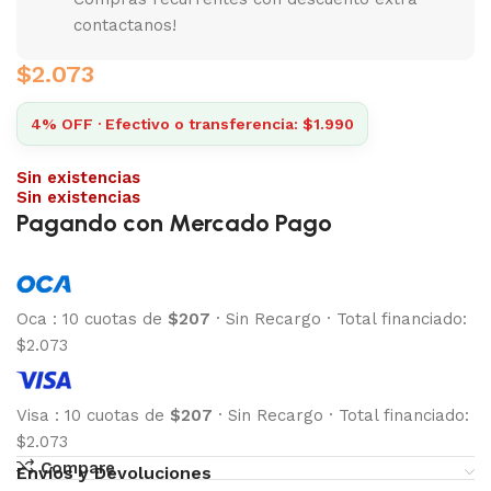
contactanos!
$
2.073
4% OFF · Efectivo o transferencia: $1.990
Sin existencias
Sin existencias
Pagando con Mercado Pago
Oca
:
10 cuotas de
$207
·
Sin Recargo
·
Total financiado:
$2.073
Visa
:
10 cuotas de
$207
·
Sin Recargo
·
Total financiado:
$2.073
Compare
Envíos y Devoluciones