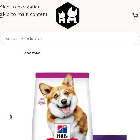
Skip to navigation
Skip to main content
Inicio
Perros
Alimento Perros
Hills
AGOTADO