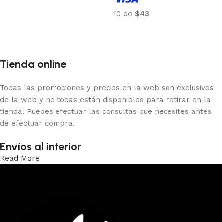
Añadir al carrito
10 de
$43
Añadir al carrito
Tienda online
Todas las promociones y precios en la web son exclusivos
de la web y no todas están disponibles para retirar en la
tienda. Puedes efectuar las consultas que necesites antes
de efectuar compra.
Envíos al interior
Read More
Trabajamos los envíos al interior por medio de DAC.