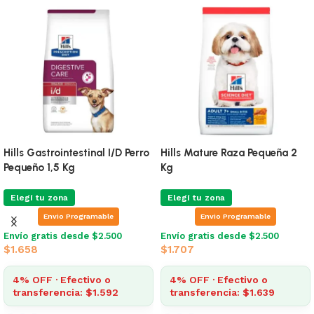
Hills Gastrointestinal I/D Perro
Hills Mature Raza Pequeña 2
Pequeño 1,5 Kg
Kg
Elegí tu zona
Elegí tu zona
Envio Programable
Envio Programable
Envío gratis desde $2.500
Envío gratis desde $2.500
$
1.658
$
1.707
4% OFF · Efectivo o
4% OFF · Efectivo o
transferencia: $1.592
transferencia: $1.639