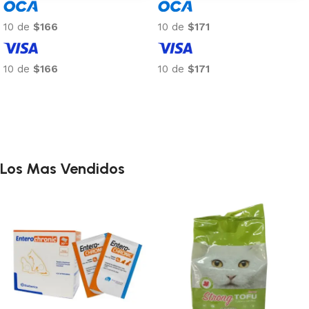
10 de
$166
10 de
$171
10 de
$166
10 de
$171
Añadir al carrito
Añadir al carrito
Los Mas Vendidos