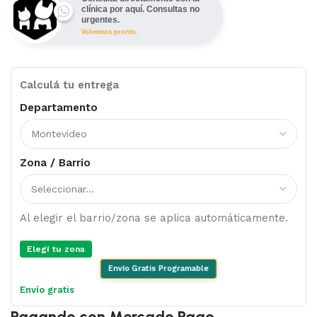
clínica por aquí. Consultas no
urgentes.
Volvemos pronto.
Calculá tu entrega
Departamento
Zona / Barrio
Al elegir el barrio/zona se aplica automáticamente.
Elegí tu zona
Envío Gratis Programable
Envío gratis
Pagando con Mercado Pago