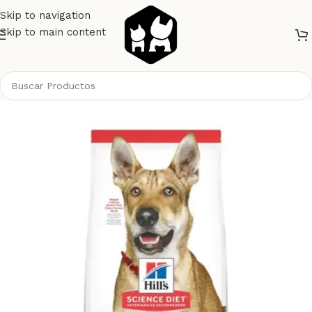
Skip to navigation
Skip to main content
Inicio
Perros
Alimento Perros
Hills