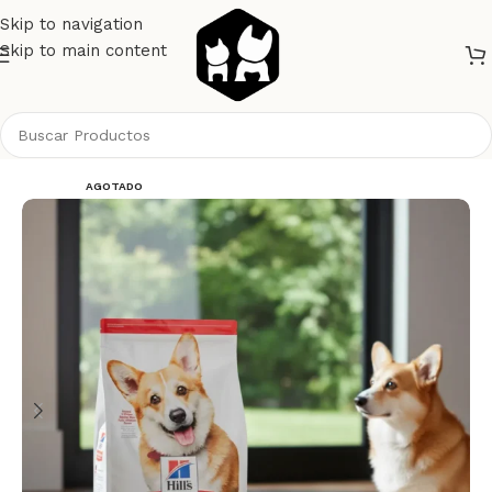
Skip to navigation
Skip to main content
Inicio
Perros
Alimento Perros
Hills
AGOTADO