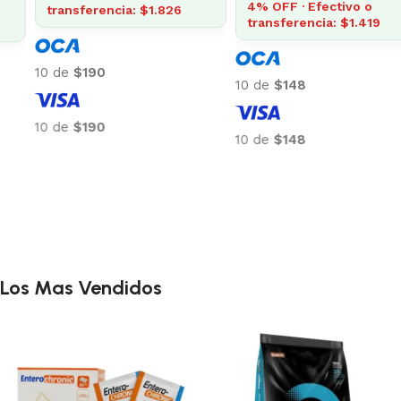
4% OFF · Efectivo o
transferencia: $1.826
transferencia: $1.419
10 de
$190
10 de
$148
10 de
$190
10 de
$148
Añadir al carrito
Añadir al carrito
Los Mas Vendidos