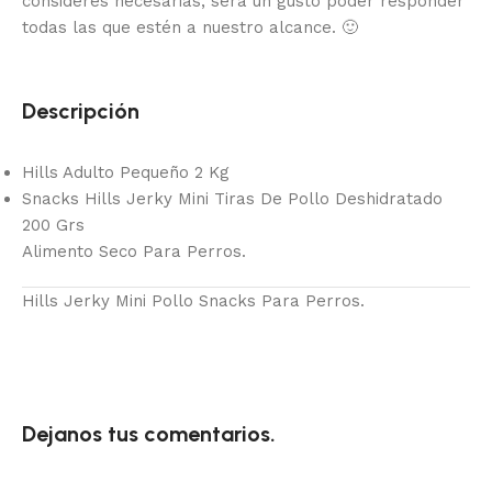
consideres necesarias, será un gusto poder responder
todas las que estén a nuestro alcance.
🙂
Descripción
Hills Adulto Pequeño 2 Kg
Snacks Hills Jerky Mini Tiras De Pollo Deshidratado
200 Grs
Alimento Seco Para Perros.
Hills Jerky Mini Pollo Snacks Para Perros.
Dejanos tus comentarios.