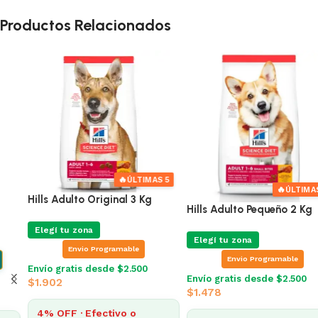
Productos Relacionados
🔥
ÚLTIMAS 5
🔥
ÚLTIMAS 2
Hills Adulto Original 3 Kg
Hills Adulto Pequeño 2 Kg
Elegí tu zona
Elegí tu zona
Envio Programable
Envio Programable
Envío gratis desde $2.500
Envío gratis desde $2.500
$
1.902
$
1.478
4% OFF · Efectivo o