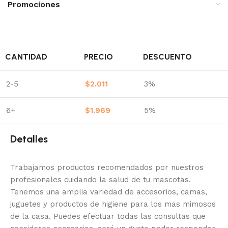
Promociones
CANTIDAD
PRECIO
DESCUENTO
2-5
$
2.011
3%
6+
$
1.969
5%
Detalles
Trabajamos productos recomendados por nuestros
profesionales cuidando la salud de tu mascotas.
Tenemos una amplia variedad de accesorios, camas,
juguetes y productos de higiene para los mas mimosos
de la casa.
Puedes efectuar todas las consultas que