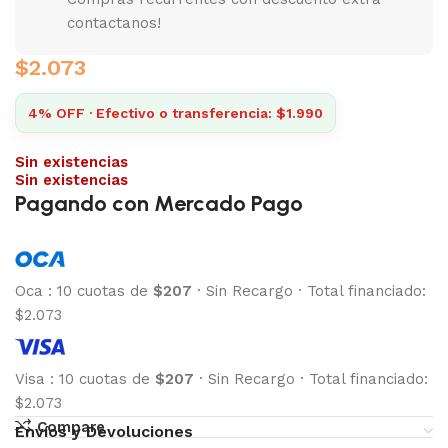
contactanos!
$
2.073
4% OFF · Efectivo o transferencia: $1.990
Sin existencias
Sin existencias
Pagando con Mercado Pago
Oca
:
10 cuotas de
$207
·
Sin Recargo
·
Total financiado:
$2.073
Visa
:
10 cuotas de
$207
·
Sin Recargo
·
Total financiado:
$2.073
Compare
Envíos y Devoluciones