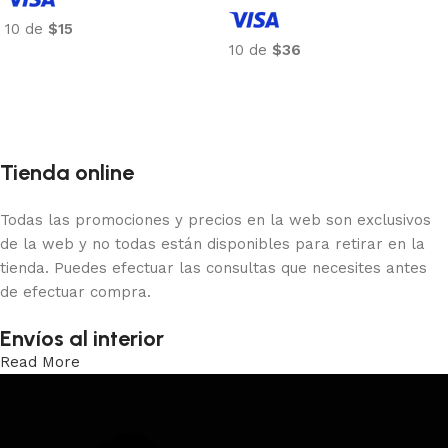
10 de
$15
10 de
$36
Añadir al carrito
Añadir al carrito
Tienda online
Todas las promociones y precios en la web son exclusivos
de la web y no todas están disponibles para retirar en la
tienda. Puedes efectuar las consultas que necesites antes
de efectuar compra.
Envíos al interior
Read More
Trabajamos los envíos al interior por medio de DAC.