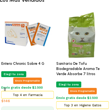
Entero Chronic Sobre 4 G
Sanitario De Tofu
Biodegradable Aroma Te
Verde Absorbe 7 litros
Elegí tu zona
Envio Programable
Elegí tu zona
Envío gratis desde $2.500
Envio Programable
Top 4 en Farmacia
Envío gratis desde $2.500
$
146
Top 3 en Higiene Gatos