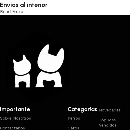
Envíos al interior
Read More
Trabajamos los envíos al interior por medio de DAC.
Importante
Categorías
Novedades
Sobre Nosotros
Perros
Top Mas
Vendidos
Contactanos
Gatos