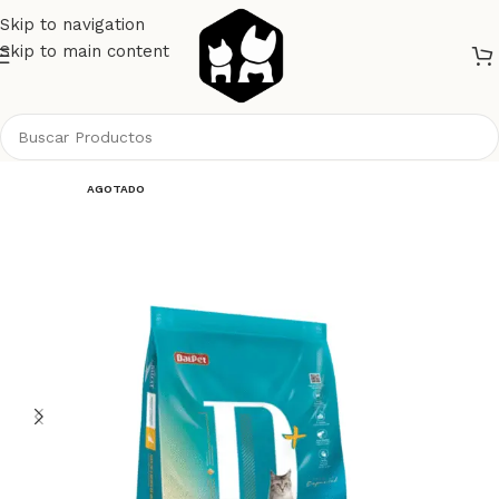
Skip to navigation
Skip to main content
Inicio
Gatos
Alimento Gatos
Dalpet
AGOTADO