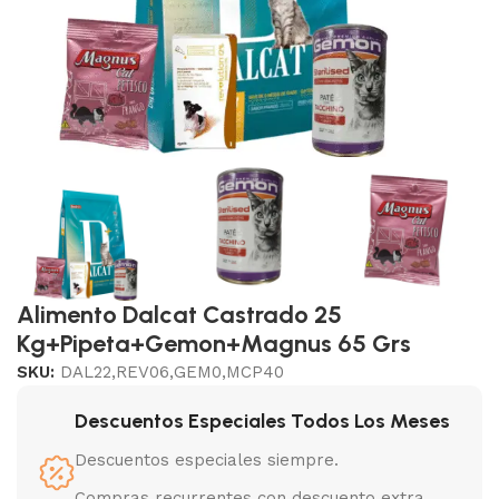
Alimento Dalcat Castrado 25
Kg+Pipeta+Gemon+Magnus 65 Grs
SKU:
DAL22,REV06,GEM0,MCP40
Descuentos Especiales Todos Los Meses
Descuentos especiales siempre.
Compras recurrentes con descuento extra