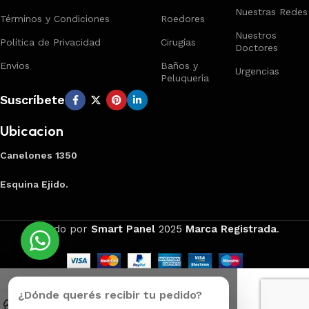
Nuestras Redes
Términos y Condiciones
Roedores
Nuestros
Política de Privacidad
Cirugías
Doctores
Envios
Baños y
Urgencias
Peluquería
Suscríbete
Ubicacion
Canelones 1350
Esquina Ejido.
Creado por
Smart Panel
2025
Marca Registrada
.
¿Dónde querés recibir tu pedido?