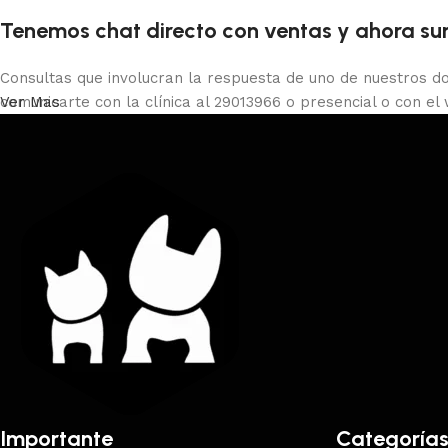
Tenemos chat directo con ventas y ahora sum
Consultas que involucran la respuesta de uno de nuestros do
comunicarte con la clínica al 29013966 o presencial o con el
Ver Mas
Importante
Categoría