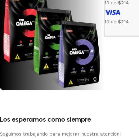
10 de
$214
10 de
$214
Pro Omega
Recomendado
Los esperamos como siempre
Ver Mas
Seguimos trabajando para mejorar nuestra atención!