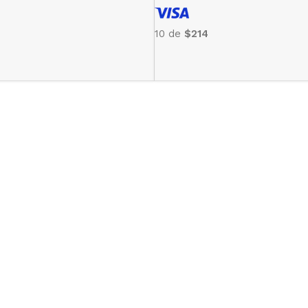
10 de
$214