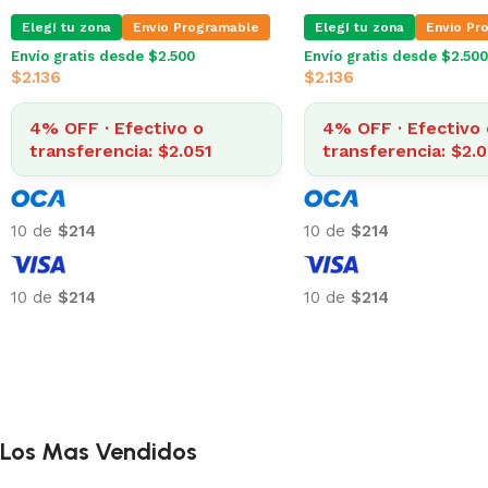
Elegí tu zona
Envio Programable
Elegí tu zona
Envio Pr
Envío gratis desde $2.500
Envío gratis desde $2.500
$
2.136
$
2.136
4% OFF · Efectivo o
4% OFF · Efectivo 
transferencia: $2.051
transferencia: $2.0
10 de
$214
10 de
$214
10 de
$214
10 de
$214
Los Mas Vendidos