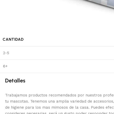
CANTIDAD
2-5
6+
Detalles
Trabajamos productos recomendados por nuestros profesi
tu mascotas. Tenemos una amplia variedad de accesorios,
de higiene para los mas mimosos de la casa.
Puedes efec
consideres necesarias, será un gusto poder responder to