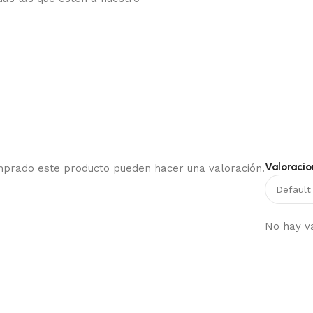
Valoracio
omprado este producto pueden hacer una valoración.
No hay v