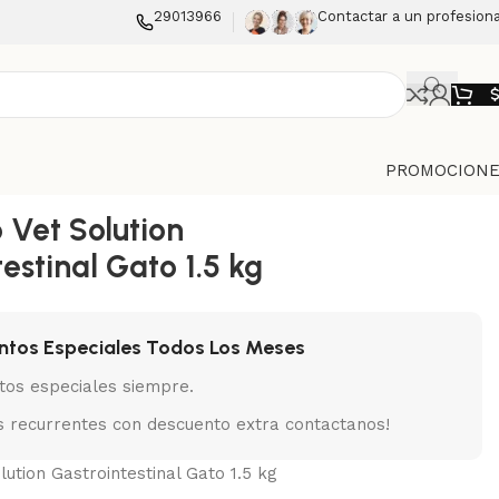
29013966
Contactar a un profesiona
PROMOCIONE
 Vet Solution
estinal Gato 1.5 kg
ntos Especiales Todos Los Meses
tos especiales siempre.
 recurrentes con descuento extra contactanos!
lution Gastrointestinal Gato 1.5 kg