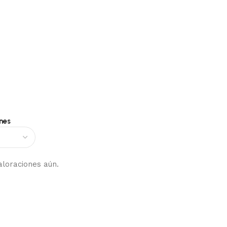
nes
aloraciones aún.