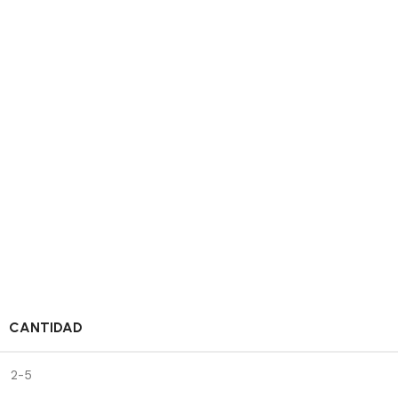
CANTIDAD
2-5