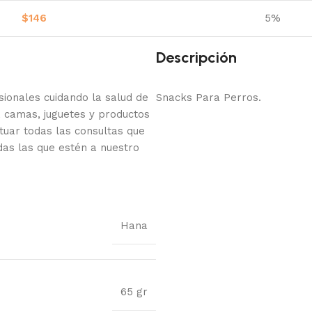
$
146
5%
Descripción
onales cuidando la salud de
Snacks Para Perros.
 camas, juguetes y productos
tuar todas las consultas que
das las que estén a nuestro
Hana
65 gr