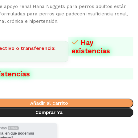
de apoyo renal Hana Nuggets para perros adultos están
formuladas para perros que padecen insuficiencia renal,
l crónica e hipertensión.
Hay
ectivo o transferencia:
existencias
istencias
Añadir al carrito
Comprar Ya
ntas
Offline
la, en que podemos
udarte?