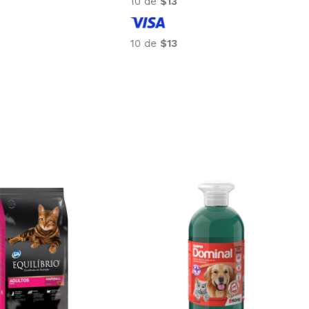
10 de
$13
10 de
$13