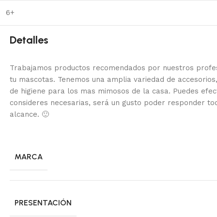
6+
Detalles
Trabajamos productos recomendados por nuestros profesi
tu mascotas. Tenemos una amplia variedad de accesorios,
de higiene para los mas mimosos de la casa.
Puedes efec
consideres necesarias, será un gusto poder responder to
alcance.
🙂
MARCA
PRESENTACIÓN