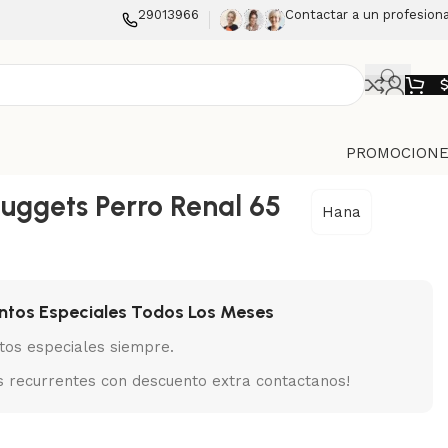
29013966
Contactar a un profesiona
PROMOCIONE
uggets Perro Renal 65
Hana
ntos Especiales Todos Los Meses
tos especiales siempre.
 recurrentes con descuento extra contactanos!