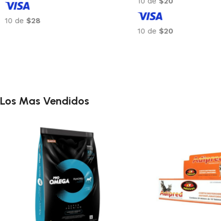
10 de
$56
10 de
$28
10 de
$56
Los Mas Vendidos