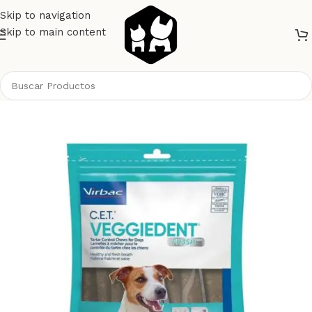
Skip to navigation
Skip to main content
Inicio
Perros
Alimento Perros
Snacks