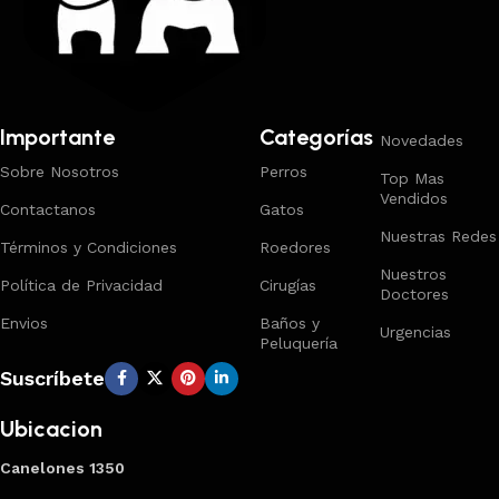
Importante
Categorías
Novedades
Sobre Nosotros
Perros
Top Mas
Vendidos
Contactanos
Gatos
Nuestras Redes
Términos y Condiciones
Roedores
Nuestros
Política de Privacidad
Cirugías
Doctores
Envios
Baños y
Urgencias
Peluquería
Suscríbete
Ubicacion
Canelones 1350