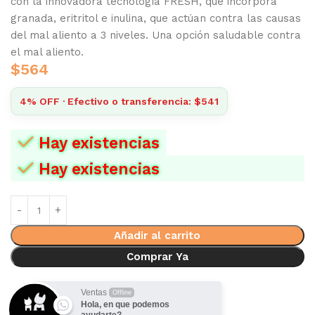
con la innovadora tecnología FRESH, que incorpora
granada, eritritol e inulina, que actúan contra las causas
del mal aliento a 3 niveles. Una opción saludable contra
el mal aliento.
$
564
4% OFF · Efectivo o transferencia: $541
Hay existencias
Hay existencias
Añadir al carrito
Comprar Ya
Ventas
Offline
Hola, en que podemos
ayudarte?