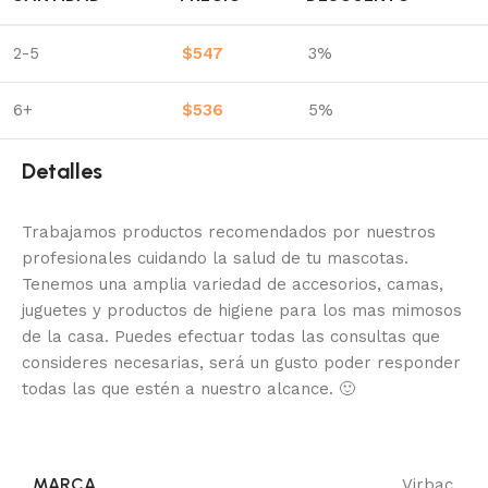
2-5
$
547
3%
6+
$
536
5%
Detalles
Trabajamos productos recomendados por nuestros
profesionales cuidando la salud de tu mascotas.
Tenemos una amplia variedad de accesorios, camas,
juguetes y productos de higiene para los mas mimosos
de la casa.
Puedes efectuar todas las consultas que
consideres necesarias, será un gusto poder responder
todas las que estén a nuestro alcance.
🙂
MARCA
Virbac