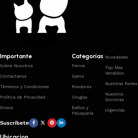
Importante
Categorías
Novedades
Sobre Nosotros
Perros
Top Mas
Vendidos
Contactanos
Gatos
Nuestras Redes
Términos y Condiciones
Roedores
Nuestros
Política de Privacidad
Cirugías
Doctores
Envios
Baños y
Urgencias
Peluquería
Suscríbete
Ubicacion