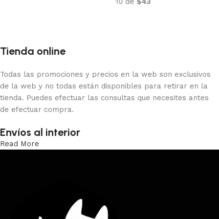
10 de
$43
Añadir al carrito
Tienda online
Todas las promociones y precios en la web son exclusivos
de la web y no todas están disponibles para retirar en la
tienda. Puedes efectuar las consultas que necesites antes
de efectuar compra.
Envíos al interior
Read More
Trabajamos los envíos al interior por medio de DAC.