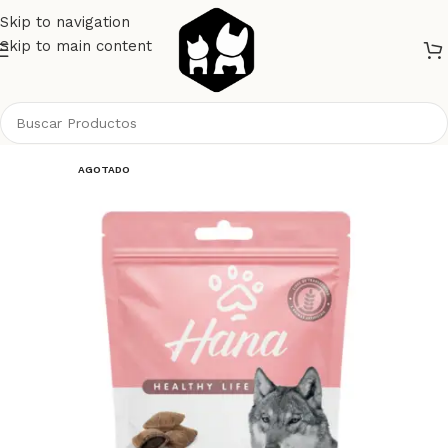
Skip to navigation
Skip to main content
Inicio
Perros
Alimento Perros
Snacks
AGOTADO