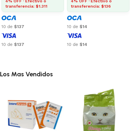
4% OFF · Efectivo o
4% OFF · Efectivo o
transferencia: $1.311
transferencia: $136
10 de
$137
10 de
$14
10 de
$137
10 de
$14
Añadir al carrito
Añadir al carrito
Los Mas Vendidos