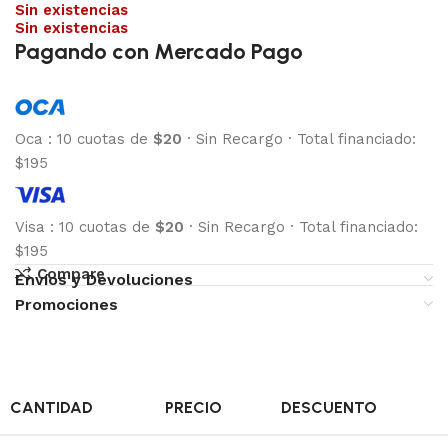
Sin existencias
Sin existencias
Pagando con Mercado Pago
Oca
:
10 cuotas de
$20
·
Sin Recargo
·
Total financiado:
$195
Visa
:
10 cuotas de
$20
·
Sin Recargo
·
Total financiado:
$195
Compare
Envíos y Devoluciones
Promociones
CANTIDAD
PRECIO
DESCUENTO