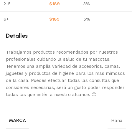
2-5
$
189
3%
6+
$
185
5%
Detalles
Trabajamos productos recomendados por nuestros
profesionales cuidando la salud de tu mascotas.
Tenemos una amplia variedad de accesorios, camas,
juguetes y productos de higiene para los mas mimosos
de la casa.
Puedes efectuar todas las consultas que
consideres necesarias, será un gusto poder responder
todas las que estén a nuestro alcance.
🙂
MARCA
Hana