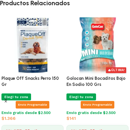
Productos Relacionados
🔥
ÚLTIMA!
Plaque Off Snacks Perro 150
Golocan Mini Bocaditos Bajo
Gr
En Sodio 100 Grs
Elegí tu zona
Elegí tu zona
Envio Programable
Envio Programable
Envío gratis desde $2.500
Envío gratis desde $2.500
$
1.366
$
141