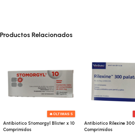
Productos Relacionados
🔥
ÚLTIMAS 5
Antibiotico Stomorgyl Blister x 10
Antibiotico Rilexine 300 
Comprimidos
Comprimidos