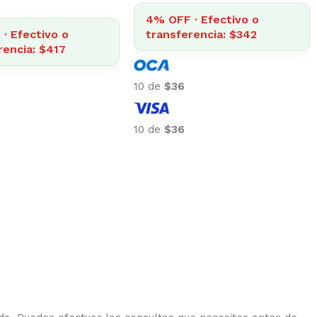
4% OFF · Efectivo o
FF · Efectivo o
transferencia: $960
ferencia: $1.934
10 de
$100
201
10 de
$100
201