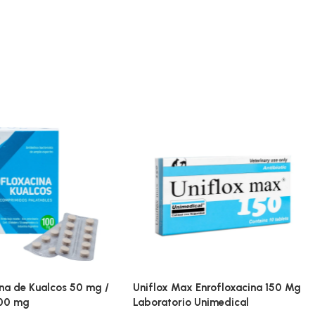
ina de Kualcos 50 mg /
Uniflox Max Enrofloxacina 150 Mg
200 mg
Laboratorio Unimedical