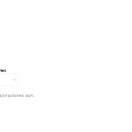
nes
aloraciones aún.