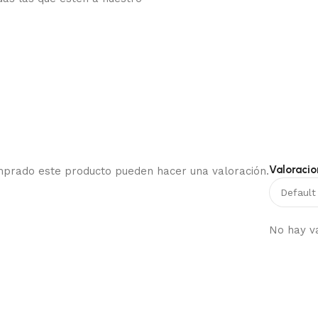
Valoracio
omprado este producto pueden hacer una valoración.
No hay v