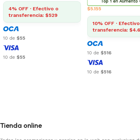
$
322
4% OFF · Efectivo o
transferencia: $838
4% OFF · Efecti
transferencia: 
10 de
$87
10 de
$32
10 de
$87
10 de
$32
Tienda online