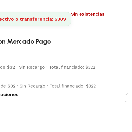
Sin existencias
ectivo o transferencia: $309
on Mercado Pago
 de
$32
·
Sin Recargo
·
Total financiado: $322
s de
$32
·
Sin Recargo
·
Total financiado: $322
luciones