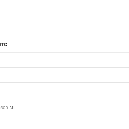
NTO
 500 Ml