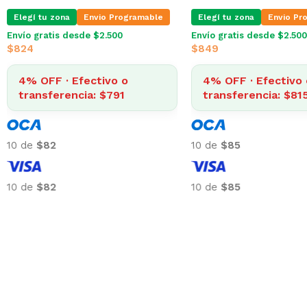
Elegí tu zona
Envio Programable
Elegí tu zona
Envio Pr
Envío gratis desde $2.500
Envío gratis desde $2.500
$
824
$
849
4% OFF · Efectivo o
4% OFF · Efectivo 
transferencia: $791
transferencia: $81
10 de
$82
10 de
$85
10 de
$82
10 de
$85