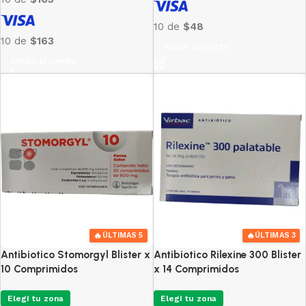
10 de
$48
10 de
$163
Añadir al carrito
Añadir al carrito
🔥
🔥
ÚLTIMAS 5
ÚLTIMAS 3
Antibiotico Stomorgyl Blister x
Antibiotico Rilexine 300 Blister
10 Comprimidos
x 14 Comprimidos
Elegí tu zona
Elegí tu zona