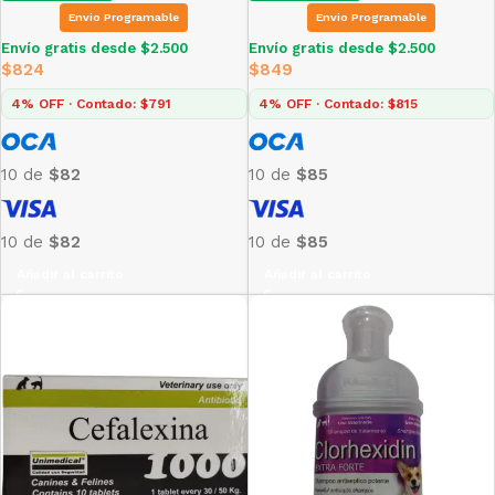
Envio Programable
Envio Programable
Envío gratis desde $2.500
Envío gratis desde $2.500
$
824
$
849
4% OFF · Contado: $791
4% OFF · Contado: $815
10 de
$82
10 de
$85
10 de
$82
10 de
$85
Añadir al carrito
Añadir al carrito