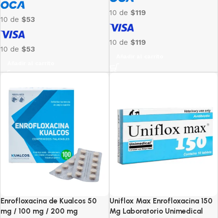
10 de
$119
10 de
$53
10 de
$119
10 de
$53
Añadir al carrito
Añadir al carrito
Enrofloxacina de Kualcos 50
Uniflox Max Enrofloxacina 150
mg / 100 mg / 200 mg
Mg Laboratorio Unimedical